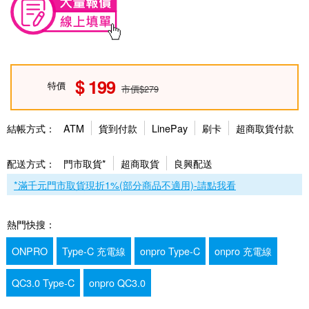
199
特價
市價$279
結帳方式：
ATM
貨到付款
LinePay
刷卡
超商取貨付款
配送方式：
門市取貨*
超商取貨
良興配送
*滿千元門市取貨現折1%(部分商品不適用)-請點我看
熱門快搜：
ONPRO
Type-C 充電線
onpro Type-C
onpro 充電線
QC3.0 Type-C
onpro QC3.0