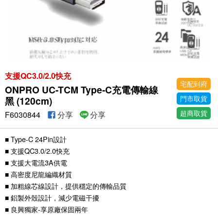
支援QC3.0/2.0快充
宅配到府
ONPRO UC-TCM Type-C充電傳輸線
門市取貨
黑 (120cm)
超商取貨
F6030844
分享
分享
■ Type-C 24Pin設計
■ 支援QC3.0/2.0快充
■ 支援大電流3A供電
■ 高密度尼龍編織材質
■ 加粗線芯線設計，提供穩定的傳輸品質
■ 鋁製外殼設計，減少電磁干擾
■ 良興獨家-享原廠保固兩年