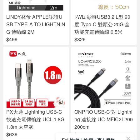
LINDY林帝 APPLE認證U
I-Wiz 彰唯USB3.2 L型 90
SB TYPE-A TO LIGHTNIN
度 Type-C 雙頭公 20G 全
G 傳輸線 2M
功能充電傳輸線 0.5米
$499
$329
PX大通 Lightning USB-C
ONPRO USB-C 對 Lightni
快速充電傳輸線 UCL-1.8G
ng 連接線 UC-MFIC2L200
1.8m 太空灰
200cm
$639
$599