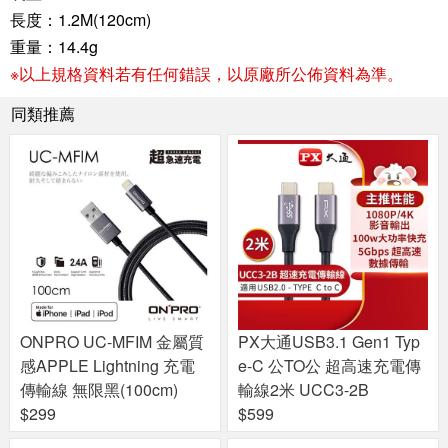
長度：1.2M(120cm)
重量：14.4g
※以上規格資料若有任何錯誤，以原廠所公佈資料為準。
同類推薦
ONPRO UC-MFIM 金屬質
PX大通USB3.1 Gen1 Typ
感APPLE Lightning 充電
e-C 公TO公 超高速充電傳
傳輸線 無限黑(100cm)
輸線2米 UCC3-2B
$299
$599