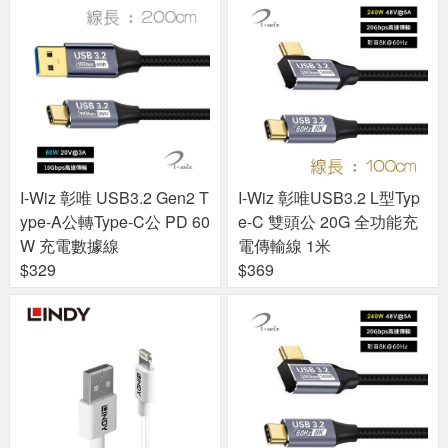
I-Wiz 彰唯 USB3.2 Gen2 T
I-Wiz 彰唯USB3.2 L型Typ
ype-A公轉Type-C公 PD 60
e-C 雙頭公 20G 全功能充
W 充電數據線
電傳輸線 1米
$329
$369