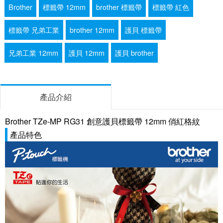
Brother
標籤帶 12mm
brother 標籤帶
標籤帶 紅色
標籤帶 兄弟工業
brother 12mm
護貝 標籤帶
兄弟工業 12mm
護貝 12mm
護貝 brother
產品介紹
Brother TZe-MP RG31 創意護貝標籤帶 12mm 俏紅格紋
產品特色