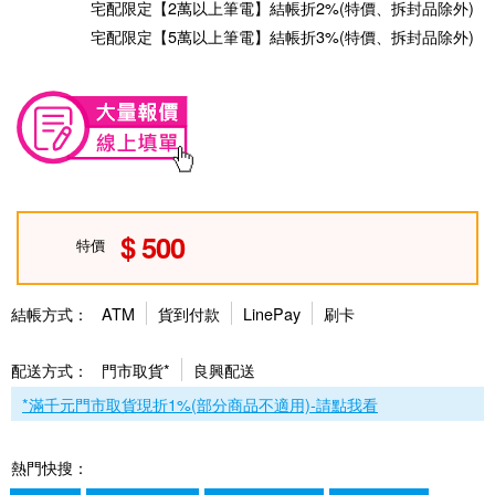
宅配限定【2萬以上筆電】結帳折2%(特價、拆封品除外)
宅配限定【5萬以上筆電】結帳折3%(特價、拆封品除外)
500
特價
結帳方式：
ATM
貨到付款
LinePay
刷卡
配送方式：
門市取貨*
良興配送
*滿千元門市取貨現折1%(部分商品不適用)-請點我看
熱門快搜：