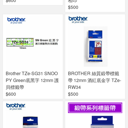
$600
相印
$500
Brother TZe-SG31 SNOO
BROTHER 絲質緞帶標籤
PY Green底黑字 12mm 護
帶 12mm 酒紅底金字 TZe-
貝標籤帶
RW34
$600
$500