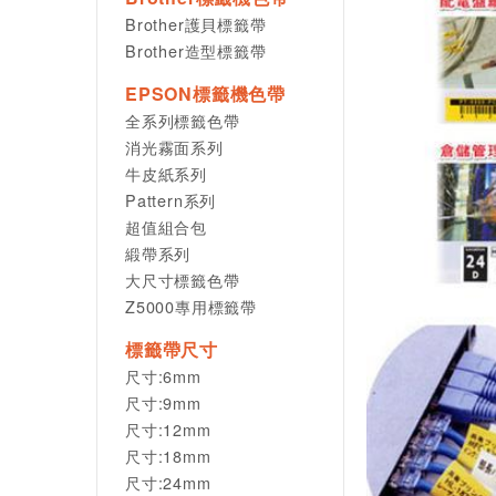
Brother護貝標籤帶
Brother造型標籤帶
EPSON標籤機色帶
全系列標籤色帶
消光霧面系列
牛皮紙系列
Pattern系列
超值組合包
緞帶系列
大尺寸標籤色帶
Z5000專用標籤帶
標籤帶尺寸
尺寸:6mm
尺寸:9mm
尺寸:12mm
尺寸:18mm
尺寸:24mm