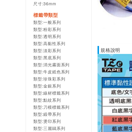
尺寸:36mm
標籤帶類型
類型:一般系列
類型:粉彩系列
類型:透明系列
類型:高黏性系列
規格說明
類型:淡彩系列
類型:黑底系列
類型:消光霧面系列
類型:牛皮紙色系列
類型:珍珠彩系列
類型:金銀系列
類型:線材標籤系列
類型:點紋系列
類型:刀模標籤系列
類型:緞帶系列
類型:燙印系列
類型:三麗鷗系列