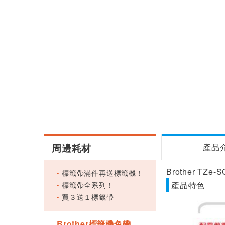
周邊耗材
產品
Brother TZ
標籤帶滿件再送標籤機！
標籤帶全系列！
產品特色
買３送１標籤帶
Brother標籤機色帶