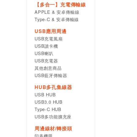
【多合一】充電傳輸線
APPLE & 安卓傳輸線
Type-C & 安卓傳輸線
USB應用周邊
USB充電風扇
USB讀卡機
USB喇叭
USB充電器
其他創意商品
USB藍牙傳輸器
HUB多孔集線器
USB HUB
USB3.0 HUB
Type-C HUB
USB多功能擴充座
周邊線材/轉接頭
印表機用