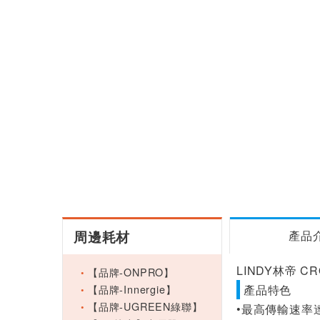
周邊耗材
產品
LINDY林帝 CR
【品牌-ONPRO】
【品牌-Innergie】
產品特色
【品牌-UGREEN綠聯】
•最高傳輸速率達