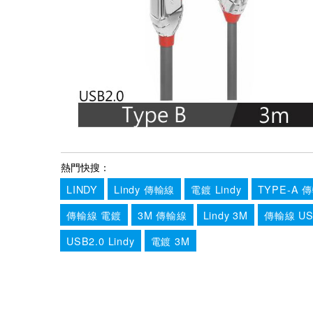
熱門快搜：
LINDY
Lindy 傳輸線
電鍍 Lindy
TYPE-A 
傳輸線 電鍍
3M 傳輸線
Lindy 3M
傳輸線 US
USB2.0 Lindy
電鍍 3M