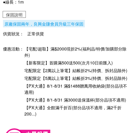
●線長：1m
保固說明
原廠保固兩年，良興金賺會員升級三年保固
供貨狀況：
正常供貨
優惠活動：
【宅配/超取】滿$2000現折2%(福利品/特價/加購部分除
外)
【新客限定】首購滿500送500(次月10日前匯入)
宅配限定【2萬以上筆電】結帳折2%(特價、拆封品除外)
宅配限定【5萬以上筆電】結帳折3%(特價、拆封品除外)
【PX大通】8/1-8/31 滿$1488贈萬用收納袋(部分品項不
適用)
【PX大通】8/1-8/31 滿3000送保溫杯(部分品項不適用)
【PX大通】全館滿千折百(部分品項不適用，滿2千折
200...)