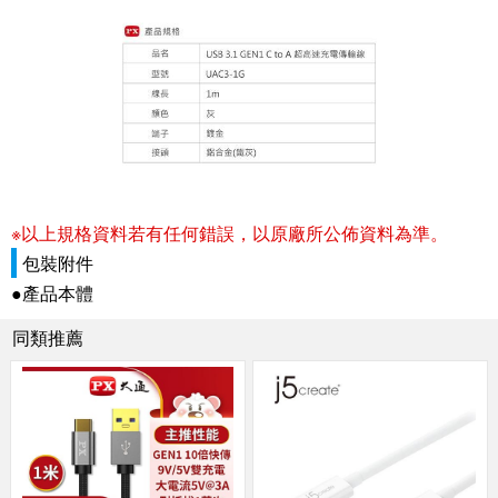
※以上規格資料若有任何錯誤，以原廠所公佈資料為準。
包裝附件
●產品本體
同類推薦