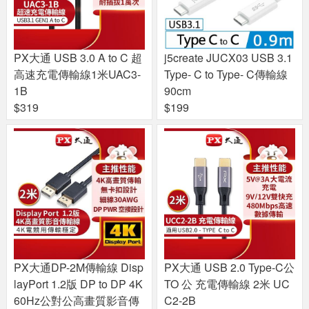
PX大通 USB 3.0 A to C 超
j5create JUCX03 USB 3.1
高速充電傳輸線1米UAC3-
Type- C to Type- C傳輸線
1B
90cm
$319
$199
PX大通DP-2M傳輸線 Disp
PX大通 USB 2.0 Type-C公
layPort 1.2版 DP to DP 4K
TO 公 充電傳輸線 2米 UC
60Hz公對公高畫質影音傳
C2-2B