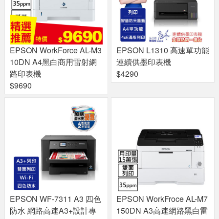
EPSON WorkForce AL-M3
EPSON L1310 高速單功能
10DN A4黑白商用雷射網
連續供墨印表機
路印表機
$4290
$9690
EPSON WF-7311 A3 四色
EPSON WorkFroce AL-M7
防水 網路高速A3+設計專
150DN A3高速網路黑白雷