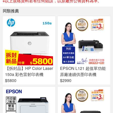
※以上規格資料若有任何錯誤，以原廠所公佈資料為準。
同類推薦
【拆封品】HP Color Laser
EPSON L121 超值單功能
150a 彩色雷射印表機
原廠連續供墨印表機
$5800
$2990