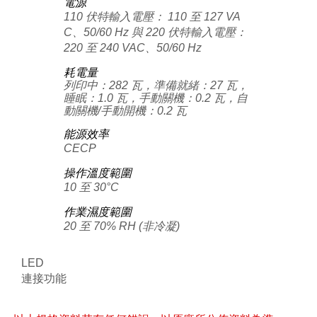
電源
110 伏特輸入電壓： 110 至 127 VA
C、50/60 Hz 與 220 伏特輸入電壓：
220 至 240 VAC、50/60 Hz
耗電量
列印中：282 瓦，準備就緒：27 瓦，
睡眠：1.0 瓦，手動關機：0.2 瓦，自
動關機/手動開機：0.2 瓦
能源效率
CECP
操作溫度範圍
10 至 30°C
作業濕度範圍
20 至 70% RH (非冷凝)
LED
連接功能