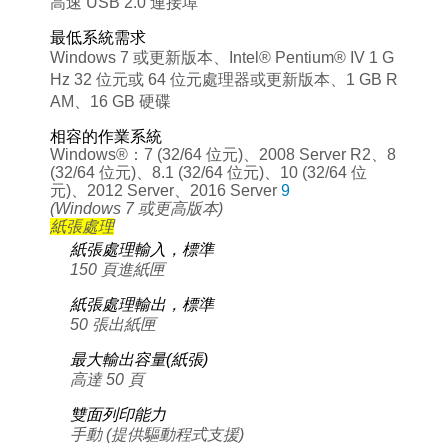
高速 USB 2.0 連接埠
最低系統需求
Windows 7 或更新版本、Intel® Pentium® IV 1 G
Hz 32 位元或 64 位元處理器或更新版本、1 GB R
AM、16 GB 硬碟
相容的作業系統
Windows®：7 (32/64 位元)、2008 Server R2、8
(32/64 位元)、8.1 (32/64 位元)、10 (32/64 位
元)、2012 Server、2016 Server
9
(Windows 7 或更高版本)
紙張處理
紙張處理輸入，標準
150 頁進紙匣
紙張處理輸出，標準
50 張出紙匣
最大輸出容量(紙張)
高達 50 頁
雙面列印能力
手動 (提供驅動程式支援)