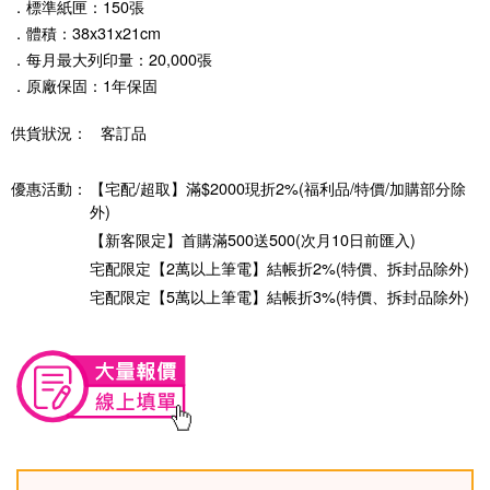
．標準紙匣：150張
．體積：38x31x21cm
．每月最大列印量：20,000張
．原廠保固：1年保固
供貨狀況：
客訂品
優惠活動：
【宅配/超取】滿$2000現折2%(福利品/特價/加購部分除
外)
【新客限定】首購滿500送500(次月10日前匯入)
宅配限定【2萬以上筆電】結帳折2%(特價、拆封品除外)
宅配限定【5萬以上筆電】結帳折3%(特價、拆封品除外)