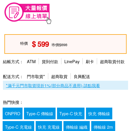
599
特價
市價$898
結帳方式：
ATM
貨到付款
LinePay
刷卡
超商取貨付款
配送方式：
門市取貨*
超商取貨
良興配送
*滿千元門市取貨現折1%(部分商品不適用)-請點我看
熱門快搜：
ONPRO
Type-C 傳輸線
Type-C 快充
快充 傳輸線
Type-C 充電線
快充 充電線
傳輸線 編織
傳輸線 2m