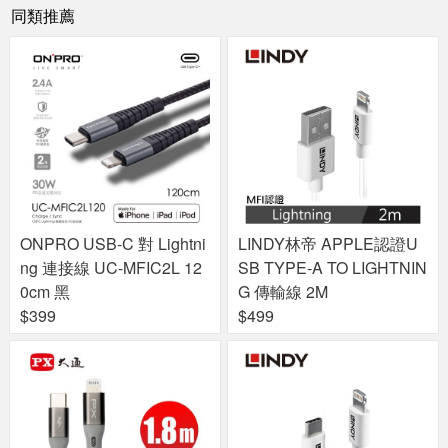
同類推薦
ONPRO USB-C 對 Lightni
LINDY林帝 APPLE認證U
ng 連接線 UC-MFIC2L 12
SB TYPE-A TO LIGHTNIN
0cm 黑
G 傳輸線 2M
$399
$499