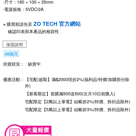
‧尺寸：180 × 100 × 35mm
‧電源規格：5VDC/2A
ZO TECH 官方網站
※ 購買前請先至
確認印表與本產品的相容性
保固說明
48個月
供貨狀況：
缺貨中
優惠活動：
【宅配/超取】滿$2000現折2%(福利品/特價/加購部分除
外)
【新客限定】首購滿500送500(次月10日前匯入)
宅配限定【2萬以上筆電】結帳折2%(特價、拆封品除外)
宅配限定【5萬以上筆電】結帳折3%(特價、拆封品除外)