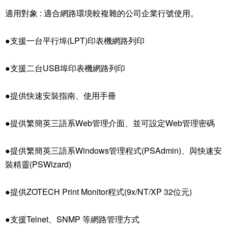
適用對象 : 適合網路環境較複雜的公司企業行號使用。
●支援一台平行埠(LPT)印表機網路列印
●支援二台USB埠印表機網路列印
●提供快速安裝指南、使用手冊
●提供繁簡英三語系Web管理介面、並可設定Web管理密碼
●提供繁簡英三語系Windows管理程式(PSAdmin)、與快速安
裝精靈(PSWizard)
●提供ZOTECH Print Monitor程式(9x/NT/XP 32位元)
●支援Telnet、SNMP 等網路管理方式