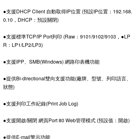
●支援DHCP Client 自動取得IP位置 (預設IP位置：192.168.
0.10，DHCP：預設關閉)
●支援標準TCP/IP Port列印 (Raw：9101/9102/9103，●LP
R：LP1/LP2/LP3)
●支援IPP、SMB(Windows) 網路印表機功能
●提供Bi-directional雙向支援功能(廠牌、型號、列印語言、
狀態)
●支援列印工作紀錄(Print Job Log)
●支援開啟/關閉 網頁Port 80 Web管理模式 (預設值：開啟)
●提供E-mail警示功能