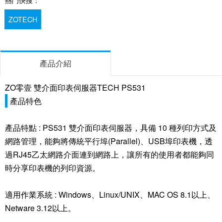
ZOTECH
產品介紹
ZO零壹 雙介面印表伺服器TECH PS531
產品特色
產品特點 : PS531 雙介面印表伺服器，具備 10 種列印方式及
網路管理，能夠將傳統平行埠(Parallel)、USB埠印表機，透
過RJ45乙太網路介面連到網路上，讓所有的使用者都能夠同
時分享印表機的列印資源。
適用作業系統 : Windows、Linux/UNIX、MAC OS 8.1以上、
Netware 3.12以上。