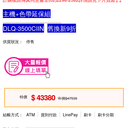
主機+色帶延保組
...................................................
DLQ-3500CIIN
舊換新9折
供貨狀況：
停售
43380
特價
市價$47539
結帳方式：
ATM
貨到付款
LinePay
刷卡
刷卡分期