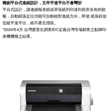
獨創平台式進紙設計，文件平進平出不會彎折
平台式設計，讓連續報表紙或單張紙列印達到前所未有的順
暢，自動紙張定位功能可自動校對進紙方向，即使 紙張斜放
也能平進平出，絕不產生摺痕。
*2020年4月 台灣愛普生調查IDC定義台灣市場銷售之點陣印
表機機種之結果。