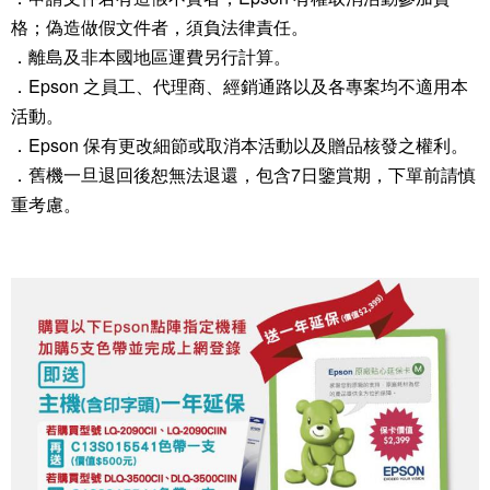
格；偽造做假文件者，須負法律責任。
．離島及非本國地區運費另行計算。
．Epson 之員工、代理商、經銷通路以及各專案均不適用本
活動。
．Epson 保有更改細節或取消本活動以及贈品核發之權利。
．舊機一旦退回後恕無法退還，包含7日鑒賞期，下單前請慎
重考慮。