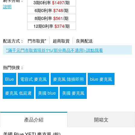
3期0利率
$1497
/期
說明
6期0利率
$748
/期
8期0利率
$561
/期
12期0利率
$374
/期
配送方式：
門市取貨*
超商取貨
良興配送
*滿千元門市取貨現折1%(部分商品不適用)-請點我看
熱門快搜：
Blue
電容式 麥克風
麥克風 隨插即用
blue 麥克風
麥克風 低延遲
美國 blue
美國 麥克風
產品介紹
開箱文
美國 Blue YETI 麥克風 (銀)