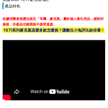
產品特色
依據消費者保護法規定「耳機、麥克風」屬於個人衛生用品，經拆封
過後，非產品功能瑕疵不接受退貨。
YETI系列麥克風這麼多款怎麼挑？讓數位小兔評比給你看！