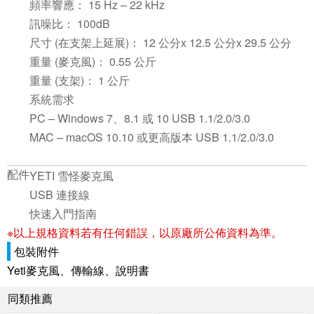
頻率響應： 15 Hz – 22 kHz
訊噪比： 100dB
尺寸 (在支架上延展)： 12 公分x 12.5 公分x 29.5 公分
重量 (麥克風)： 0.55 公斤
重量 (支架)： 1 公斤
系統需求
PC – Windows 7、8.1 或 10 USB 1.1/2.0/3.0
MAC – macOS 10.10 或更高版本 USB 1.1/2.0/3.0
配件
YETI 雪怪麥克風
USB 連接線
快速入門指南
※以上規格資料若有任何錯誤，以原廠所公佈資料為準。
包裝附件
Yeti麥克風、傳輸線、說明書
同類推薦