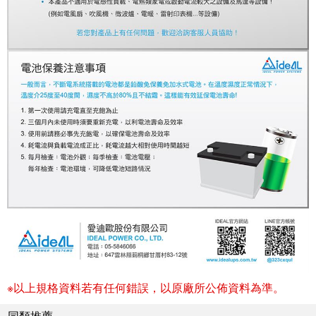
※以上規格資料若有任何錯誤，以原廠所公佈資料為準。
同類推薦