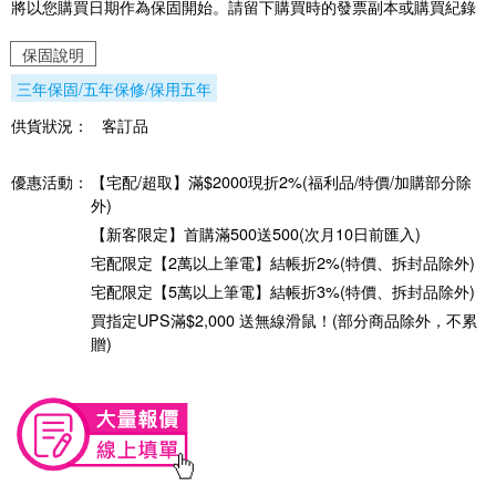
將以您購買日期作為保固開始。請留下購買時的發票副本或購買紀錄
保固說明
三年保固/五年保修/保用五年
供貨狀況：
客訂品
優惠活動：
【宅配/超取】滿$2000現折2%(福利品/特價/加購部分除
外)
【新客限定】首購滿500送500(次月10日前匯入)
宅配限定【2萬以上筆電】結帳折2%(特價、拆封品除外)
宅配限定【5萬以上筆電】結帳折3%(特價、拆封品除外)
買指定UPS滿$2,000 送無線滑鼠！(部分商品除外，不累
贈)