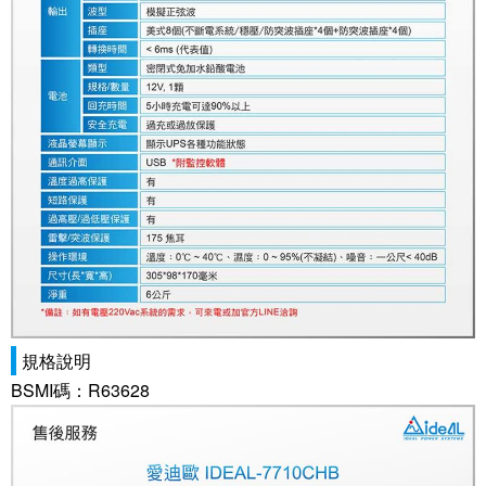
規格說明
BSMI碼：R63628