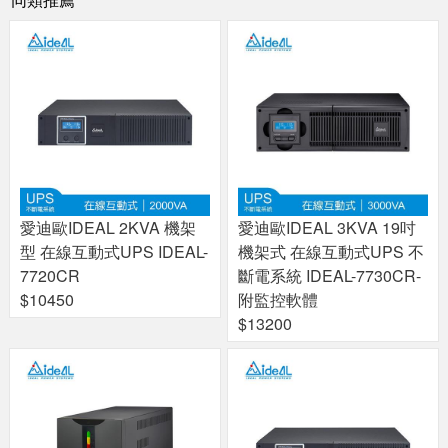
愛迪歐IDEAL 2KVA 機架
愛迪歐IDEAL 3KVA 19吋
型 在線互動式UPS IDEAL-
機架式 在線互動式UPS 不
7720CR
斷電系統 IDEAL-7730CR-
$10450
附監控軟體
$13200