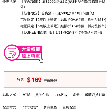
優惠活動：
【宅配/超取】滿$2000現折2%(福利品/特價/加購部分除
外)
【新客限定】首購滿500送500(次月10日前匯入)
宅配限定【2萬以上筆電】結帳折2%(特價、拆封品除外)
宅配限定【5萬以上筆電】結帳折3%(特價、拆封品除外)
【UGREEN綠聯】8/1-8/31 任2件9折 (特價品不適用)
169
特價
市價$259
結帳方式：
ATM
貨到付款
LinePay
刷卡
超商取貨付款
配送方式：
門市取貨*
超商取貨
良興配送