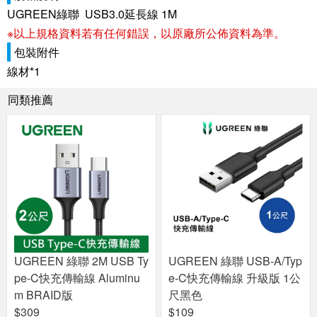
UGREEN綠聯 USB3.0延長線 1M
※以上規格資料若有任何錯誤，以原廠所公佈資料為準。
包裝附件
線材*1
同類推薦
UGREEN 綠聯 2M USB Ty
UGREEN 綠聯 USB-A/Typ
pe-C快充傳輸線 Aluminu
e-C快充傳輸線 升級版 1公
m BRAID版
尺黑色
$309
$109