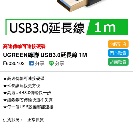
宅配到府
高速傳輸可連接硬碟
門市取貨
UGREEN綠聯 USB3.0延長線 1M
超商取貨
F6035102
分享
分享
★高速傳輸可連接硬碟
★延長讓連接更方便
★高速USB3.0傳輸快一步
★鍍錫銅芯傳輸快速不失真
★每一個USB設備都能連接
供貨狀況：
正常供貨