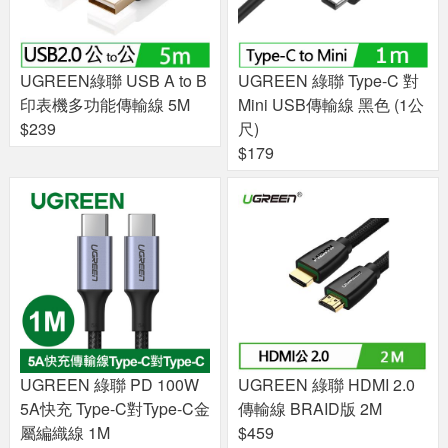
UGREEN綠聯 USB A to B
UGREEN 綠聯 Type-C 對
印表機多功能傳輸線 5M
Mini USB傳輸線 黑色 (1公
$239
尺)
$179
UGREEN 綠聯 PD 100W
UGREEN 綠聯 HDMI 2.0
5A快充 Type-C對Type-C金
傳輸線 BRAID版 2M
屬編織線 1M
$459