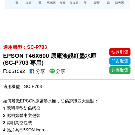
適用機型：SC-P703
快速到貨
EPSON T46X600 原廠淡靚紅墨水匣
門市取貨
(SC-P703 專用)
超商取貨
F5051592
分享
分享
適用機型：SC-P703
如何辨識EPSON原廠墨水匣，防偽辨識四大重點：
1.認明星型防偽標籤
2.認明繁體中文包裝
3.認明真空包裝
4.晶片具EPSON logo