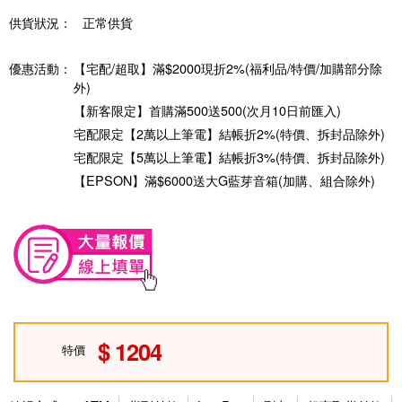
供貨狀況：
正常供貨
優惠活動：
【宅配/超取】滿$2000現折2%(福利品/特價/加購部分除
外)
【新客限定】首購滿500送500(次月10日前匯入)
宅配限定【2萬以上筆電】結帳折2%(特價、拆封品除外)
宅配限定【5萬以上筆電】結帳折3%(特價、拆封品除外)
【EPSON】滿$6000送大G藍芽音箱(加購、組合除外)
1204
特價