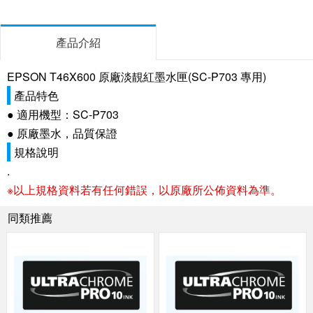
產品介紹
EPSON T46X600 原廠淡靚紅墨水匣(SC-P703 專用)
產品特色
● 適用機型：SC-P703
● 原廠墨水，品質保證
規格說明
.
※以上規格資料若有任何錯誤，以原廠所公佈資料為準。
同類推薦