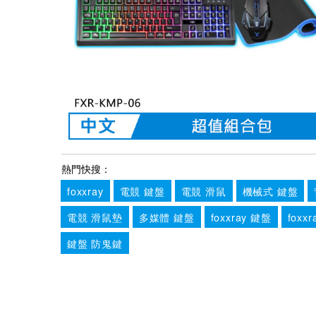
熱門快搜：
foxxray
電競 鍵盤
電競 滑鼠
機械式 鍵盤
電競 滑鼠墊
多媒體 鍵盤
foxxray 鍵盤
foxx
鍵盤 防鬼鍵