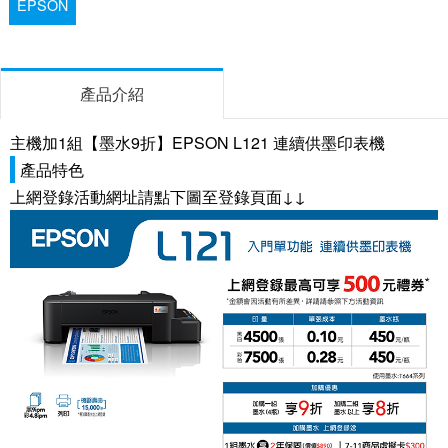
EPSON
產品介紹
主機加1組【墨水9折】EPSON L121 連續供墨印表機
產品特色
上網登錄活動網址請點下圖至登錄頁面↓↓