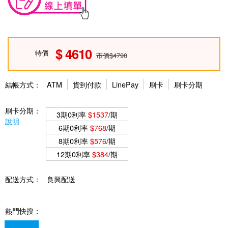
4610
特價
市價$4790
結帳方式：
ATM
貨到付款
LinePay
刷卡
刷卡分期
刷卡分期：
3期0利率
$1537
/期
說明
6期0利率
$768
/期
8期0利率
$576
/期
12期0利率
$384
/期
配送方式：
良興配送
熱門快搜：