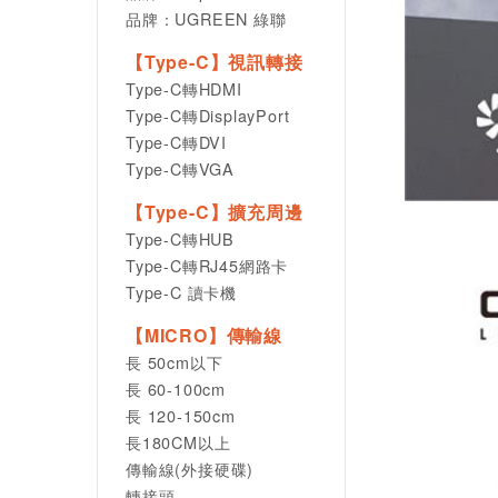
品牌：UGREEN 綠聯
【Type-C】視訊轉接
Type-C轉HDMI
Type-C轉DisplayPort
Type-C轉DVI
Type-C轉VGA
【Type-C】擴充周邊
Type-C轉HUB
Type-C轉RJ45網路卡
Type-C 讀卡機
【MICRO】傳輸線
長 50cm以下
長 60-100cm
長 120-150cm
長180CM以上
傳輸線(外接硬碟)
轉接頭