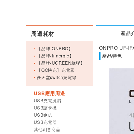
周邊耗材
產品
ONPRO UF-
【品牌-ONPRO】
【品牌-Innergie】
產品特色
【品牌-UGREEN綠聯】
【QC快充】充電器
任天堂switch充電線
USB應用周邊
USB充電風扇
USB讀卡機
USB喇叭
USB充電器
其他創意商品