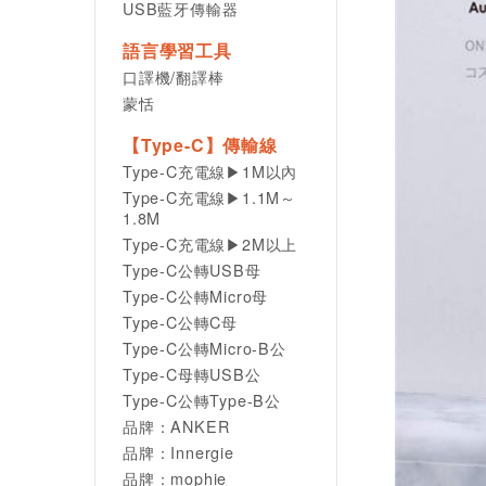
USB藍牙傳輸器
語言學習工具
口譯機/翻譯棒
蒙恬
【Type-C】傳輸線
Type-C充電線▶1M以內
Type-C充電線▶1.1M～
1.8M
Type-C充電線▶2M以上
Type-C公轉USB母
Type-C公轉Micro母
Type-C公轉C母
Type-C公轉Micro-B公
Type-C母轉USB公
Type-C公轉Type-B公
品牌：ANKER
品牌：Innergie
品牌：mophie