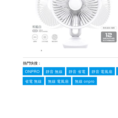
熱門快搜：
ONPRO
靜音 無線
靜音 省電
靜音 電風扇
省電 無線
無線 電風扇
無線 onpro