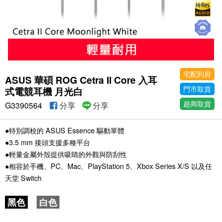
宅配到府
ASUS 華碩 ROG Cetra II Core 入耳
門市取貨
式電競耳機 月光白
超商取貨
G3390564
分享
分享
●特別調校的 ASUS Essence 驅動單體
●3.5 mm 接頭支援多種平台
●輕量金屬外殼提供吸睛的外觀與防刮性
●相容於手機、PC、Mac、PlayStation 5、Xbox Series X/S 以及任
天堂 Switch
黑色
白色