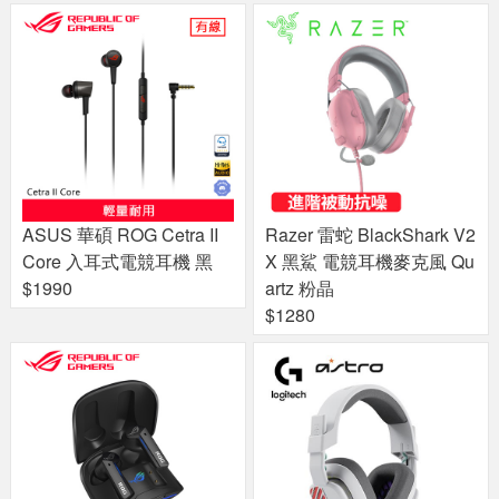
ASUS 華碩 ROG Cetra II
Razer 雷蛇 BlackShark V2
Core 入耳式電競耳機 黑
X 黑鯊 電競耳機麥克風 Qu
$1990
artz 粉晶
$1280