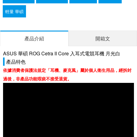
輕量 華碩
產品介紹
開箱文
ASUS 華碩 ROG Cetra II Core 入耳式電競耳機 月光白
產品特色
依據消費者保護法規定「耳機、麥克風」屬於個人衛生用品，經拆封
過後，非產品功能瑕疵不接受退貨。