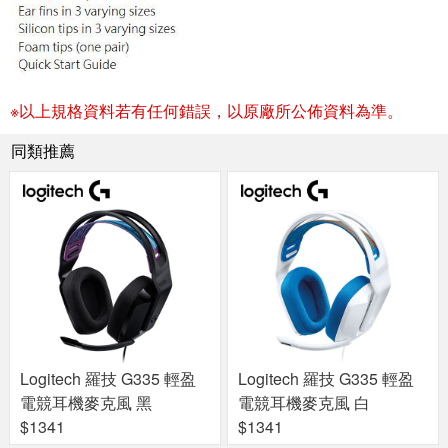
※以上規格資料若有任何錯誤，以原廠所公佈資料為準。
同類推薦
Logitech 羅技 G335 輕盈
Logitech 羅技 G335 輕盈
電競耳機麥克風 黑
電競耳機麥克風 白
$1341
$1341