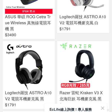
ASUS 華碩 ROG Cetra Tr
Logitech羅技 ASTRO A10
ue Wireless 真無線電競耳
V2 電競耳機麥克風 白
機 黑
$1791
$3490
Logitech羅技 ASTRO A10
Razer 雷蛇 Kraken V3 X
V2 電競耳機麥克風 黑
北海巨妖 耳機麥克風 黑
$1791
$1488
EcLife線上詢價！專人服務