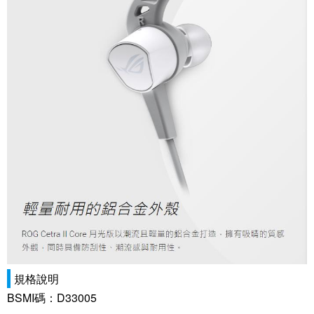
規格說明
BSMI碼：D33005