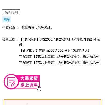
保固說明
兩年
供貨狀況：
數量有限，售完為止。
優惠活動：
【宅配/超取】滿$2000現折2%(福利品/特價/加購部分除
外)
【新客限定】首購滿500送500(次月10日前匯入)
宅配限定【2萬以上筆電】結帳折2%(特價、拆封品除外)
宅配限定【5萬以上筆電】結帳折3%(特價、拆封品除外)