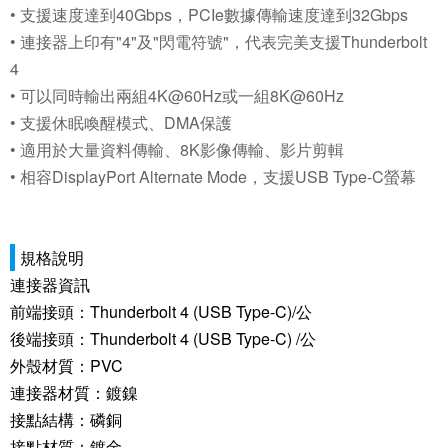
• 支援速度達到40Gbps，PCIe數據傳輸速度達到32Gbps
• 連接器上印有"4"及"閃電符號"，代表完美支援Thunderbolt
4
• 可以同時輸出兩組4K@60Hz或一組8K@60Hz
• 支援休眠喚醒模式、DMA保護
• 適用於大量資料傳輸、8K影像傳輸、影片剪輯
• 相容DisplayPort Alternate Mode，支援USB Type-C螢幕
規格說明
連接器資訊
前端接頭：Thunderbolt 4 (USB Type-C)/公
後端接頭：Thunderbolt 4 (USB Type-C) /公
外殼材質：PVC
連接器材質：鍍鎳
接點結構：磷銅
接點材質：鍍金