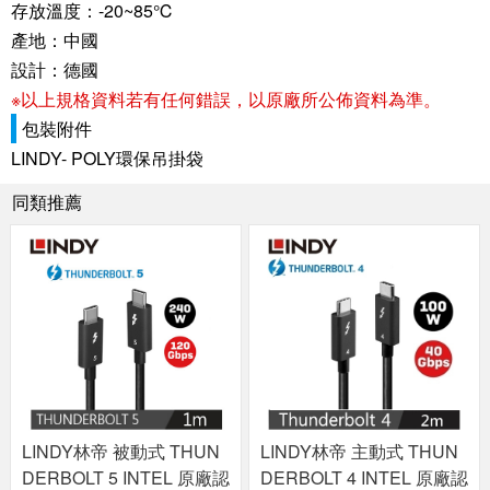
存放溫度：-20~85℃
產地：中國
設計：德國
※以上規格資料若有任何錯誤，以原廠所公佈資料為準。
包裝附件
LINDY- POLY環保吊掛袋
同類推薦
LINDY林帝 被動式 THUN
LINDY林帝 主動式 THUN
DERBOLT 5 INTEL 原廠認
DERBOLT 4 INTEL 原廠認