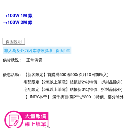
→100W 1M 線
→100W 2M 線
保固說明
非人為及外力因素導致損壞 , 保固1年
供貨狀況：
正常供貨
優惠活動：
【新客限定】首購滿500送500(次月10日前匯入)
宅配限定【2萬以上筆電】結帳折2%(特價、拆封品除外)
宅配限定【5萬以上筆電】結帳折3%(特價、拆封品除外)
【LINDY林帝】 滿千折百(滿2千折200...)特價、部分除外