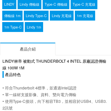
LINDY
Lindy 傳輸線
Type-C 傳輸線
Type-C 充電線
傳輸線 1m
Lindy Type-C
Lindy 充電線
1m 充電線
1m Type-C
Lindy 1m
產品介紹
LINDY林帝 被動式 THUNDERBOLT 4 INTEL 原廠認證傳輸
線 100W 1M
產品特色
• 符合Thunderbolt 4標準，並通過Intel認證
• 單一線材支援影像、資料、雙向電力傳輸
• 使用Type-C接頭，向下相容TB3，並相容於USB4、USB3.
2訊號