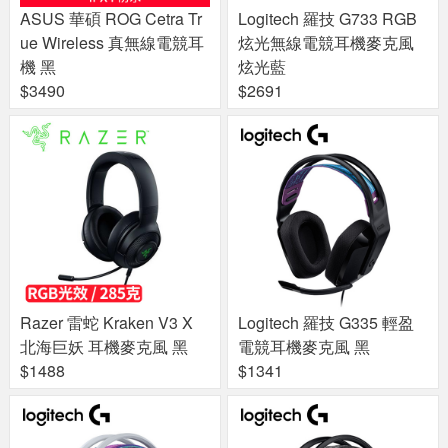
ASUS 華碩 ROG Cetra Tr
Logitech 羅技 G733 RGB
ue Wireless 真無線電競耳
炫光無線電競耳機麥克風
機 黑
炫光藍
$3490
$2691
Razer 雷蛇 Kraken V3 X
Logitech 羅技 G335 輕盈
北海巨妖 耳機麥克風 黑
電競耳機麥克風 黑
$1488
$1341