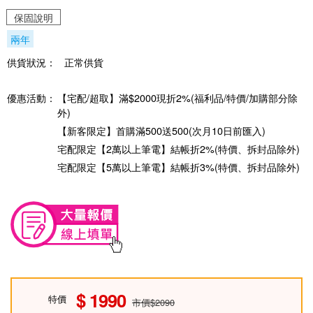
保固說明
兩年
供貨狀況：
正常供貨
優惠活動：
【宅配/超取】滿$2000現折2%(福利品/特價/加購部分除
外)
【新客限定】首購滿500送500(次月10日前匯入)
宅配限定【2萬以上筆電】結帳折2%(特價、拆封品除外)
宅配限定【5萬以上筆電】結帳折3%(特價、拆封品除外)
1990
特價
市價$2090