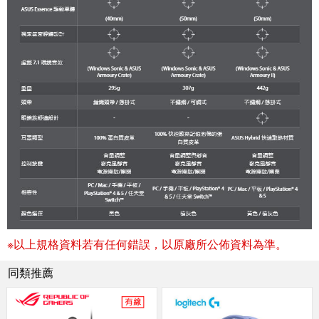
※以上規格資料若有任何錯誤，以原廠所公佈資料為準。
同類推薦