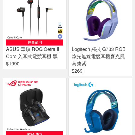
ASUS 華碩 ROG Cetra II
Logitech 羅技 G733 RGB
Core 入耳式電競耳機 黑
炫光無線電競耳機麥克風
$1990
莫蘭紫
$2691