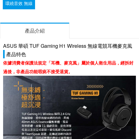
環繞音效 無線
產品介紹
ASUS 華碩 TUF Gaming H1 Wireless 無線電競耳機麥克風
產品特色
依據消費者保護法規定「耳機、麥克風」屬於個人衛生用品，經拆封
過後，非產品功能瑕疵不接受退貨。