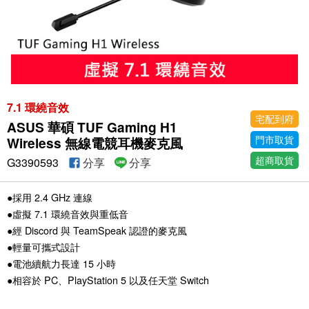
7.1 環繞音效
宅配到府
ASUS 華碩 TUF Gaming H1
門市取貨
Wireless 無線電競耳機麥克風
超商取貨
G3390593
分享
分享
●採用 2.4 GHz 連線
●虛擬 7.1 環繞音效與重低音
●經 Discord 與 TeamSpeak 認證的麥克風
●輕量可攜式設計
●電池續航力長達 15 小時
●相容於 PC、PlayStation 5 以及任天堂 Switch