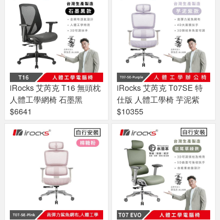
iRocks 艾芮克 T16 無頭枕
iRocks 艾芮克 T07SE 特
人體工學網椅 石墨黑
仕版 人體工學椅 芋泥紫
$6641
$10355