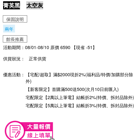
菁英黑
太空灰
保固說明
兩年
館長推薦
活動期間：08/01-08/10 原價 6590 【現省 -51】
供貨狀況：
正常供貨
優惠活動：
【宅配/超取】滿$2000現折2%(福利品/特價/加購部分除
外)
【新客限定】首購滿500送500(次月10日前匯入)
宅配限定【2萬以上筆電】結帳折2%(特價、拆封品除外)
宅配限定【5萬以上筆電】結帳折3%(特價、拆封品除外)