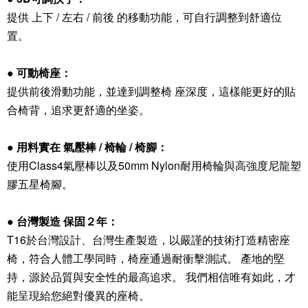
提供 上下 / 左右 / 前後 的移動功能，可自行調整到舒適位
置。
● 可動椅座：
提供前後滑動功能，並達到調整椅 座深度，這樣能更好的貼
合椅背，追求更舒適的坐姿。
● 用料實在 氣壓棒 / 椅輪 / 椅腳：
使用Class4氣壓棒以及50mm Nylon耐用椅輪與高強度尼龍塑
膠五星椅腳。
● 台灣製造 保固２年：
T16於台灣設計、台灣生產製造，以嚴謹的技術打造精密座
椅，符合人體工學同時，椅座通過耐衝擊測試。 產地的堅
持，源於品質與安全性的最高追求。 我們相信唯有如此，才
能呈現給您絕對優異的座椅。