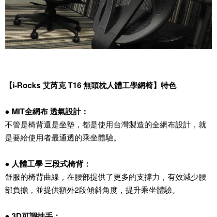
【i-Rocks 艾芮克 T16 無頭枕人體工學網椅】特色
● MIT全網布 透氣設計：
不管是椅背還是坐墊，都是使用台灣製造的全網布設計，就
是要給使用者最通透的乘坐體驗。
● 人體工學 三段式椅背：
舒服的椅背曲線，在腰部提供了更多的支撐力，有效減少腰
部負擔，並提供額外2段傾斜角度，提升乘坐體驗。
● 3D可調扶手：