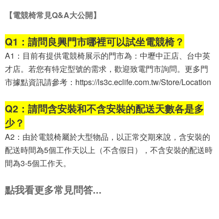
【電競椅常見Q&A大公開】
Q1：請問良興門市哪裡可以試坐電競椅？
A1：
目前有提供電競椅展示的門市為：中壢中正店、台中英
才店。
若您有特定型號的需求，歡迎致電門市詢問。更多門
市據點資訊請參考：https://ls3c.eclife.com.tw/Store/Location
Q2：請問含安裝和不含安裝的配送天數各是多
少？
A2：
由於電競椅屬於大型物品，以正常交期來說，含安裝的
配送時間為5個工作天以上（不含假日），不含安裝的配送時
間為3-5個工作天。
點我看更多常見問答...