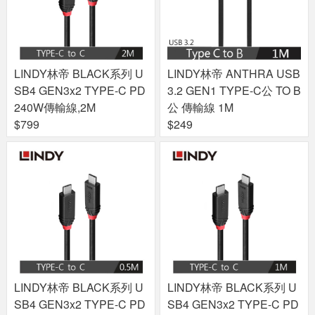
LINDY林帝 BLACK系列 U
LINDY林帝 ANTHRA USB
SB4 GEN3x2 TYPE-C PD
3.2 GEN1 TYPE-C公 TO B
240W傳輸線,2M
公 傳輸線 1M
$799
$249
LINDY林帝 BLACK系列 U
LINDY林帝 BLACK系列 U
SB4 GEN3x2 TYPE-C PD
SB4 GEN3x2 TYPE-C PD