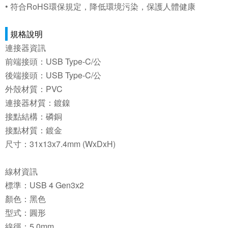
• 符合RoHS環保規定，降低環境污染，保護人體健康
規格說明
連接器資訊
前端接頭：USB Type-C/公
後端接頭：USB Type-C/公
外殼材質：PVC
連接器材質：鍍鎳
接點結構：磷銅
接點材質：鍍金
尺寸：31x13x7.4mm (WxDxH)
線材資訊
標準：USB 4 Gen3x2
顏色：黑色
型式：圓形
線徑：5.0mm