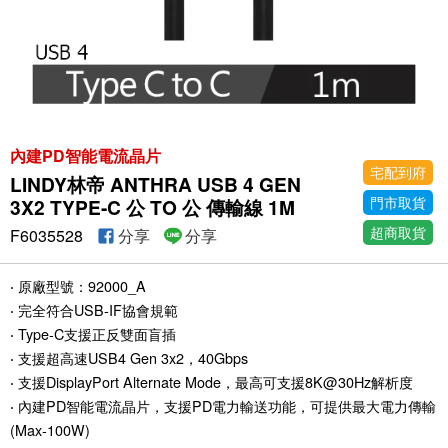
內建PD智能電流晶片
宅配到府
LINDY林帝 ANTHRA USB 4 GEN
門市取貨
3X2 TYPE-C 公 TO 公 傳輸線 1M
超商取貨
F6035528
分享
分享
‧ 原廠型號：92000_A
‧ 完全符合USB-IF協會規範
‧ Type-C支援正反雙面盲插
‧ 支援超高速USB4 Gen 3x2，40Gbps
‧ 支援DisplayPort Alternate Mode，最高可支援8K@30Hz解析度
‧ 內建PD智能電流晶片，支援PD電力輸送功能，可提供最大電力傳輸
(Max-100W)