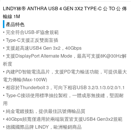
LINDY林帝 ANTHRA USB 4 GEN 3X2 TYPE-C 公 TO 公 傳
輸線 1M
產品特色
• 完全符合USB-IF協會規範
• Type-C支援正反雙面盲插
• 支援超高速USB4 Gen 3x2，40Gbps
• 支援DisplayPort Alternate Mode，最高可支援8K@30Hz解
析度
• 內建PD智能電流晶片，支援PD電力輸送功能，可提供最大
電力傳輸(Max-100W)
• 相容於Thunderbolt 3，可向下相容USB 3.2/3.1/3.0/2.0/1.1
• Type-C接頭使用標準抽拉製程，一體成形無接縫，堅固耐
用
• 純金電鍍接點，提供最佳訊號傳輸品質
• 40Gbps頻寬僅適用於兩端裝置皆支援USB4 Gen3x2規範
• 德國國際品牌 LINDY，歐洲暢銷商品