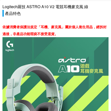
Logitech羅技 ASTRO A10 V2 電競耳機麥克風 綠
產品特色
依據消費者保護法規定「耳機、麥克風」屬於個人衛生用品，經拆封
過後，非產品功能瑕疵不接受退貨。