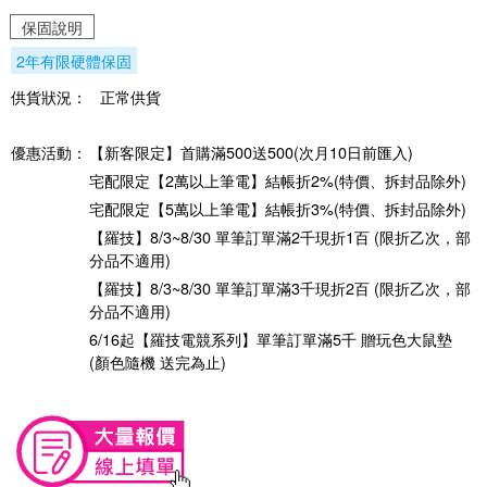
保固說明
2年有限硬體保固
供貨狀況：
正常供貨
優惠活動：
【新客限定】首購滿500送500(次月10日前匯入)
宅配限定【2萬以上筆電】結帳折2%(特價、拆封品除外)
宅配限定【5萬以上筆電】結帳折3%(特價、拆封品除外)
【羅技】8/3~8/30 單筆訂單滿2千現折1百 (限折乙次，部
分品不適用)
【羅技】8/3~8/30 單筆訂單滿3千現折2百 (限折乙次，部
分品不適用)
6/16起【羅技電競系列】單筆訂單滿5千 贈玩色大鼠墊
(顏色隨機 送完為止)