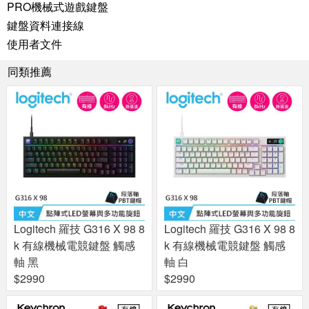
PRO機械式遊戲鍵盤
鍵盤資料連接線
使用者文件
同類推薦
Logitech 羅技 G316 X 98 8
Logitech 羅技 G316 X 98 8
k 有線機械電競鍵盤 觸感
k 有線機械電競鍵盤 觸感
軸 黑
軸 白
$2990
$2990