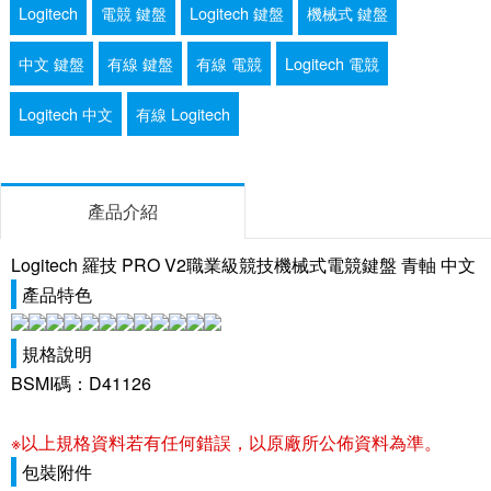
Logitech
電競 鍵盤
Logitech 鍵盤
機械式 鍵盤
中文 鍵盤
有線 鍵盤
有線 電競
Logitech 電競
Logitech 中文
有線 Logitech
產品介紹
Logitech 羅技 PRO V2職業級競技機械式電競鍵盤 青軸 中文
產品特色
規格說明
BSMI碼：D41126
※以上規格資料若有任何錯誤，以原廠所公佈資料為準。
包裝附件