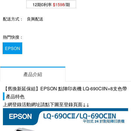
12期0利率
$1598
/期
配送方式：
良興配送
熱門快搜：
EPSON
產品介紹
【舊換新延保組】EPSON 點陣印表機 LQ-690CIIN+8支色帶
產品特色
上網登錄活動網址請點下圖至登錄頁面↓↓