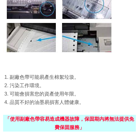
1. 副廠色帶可能易產生棉絮垃圾。
2. 污染工作環境。
3. 可能會損害您的資產使用年限。
4. 品質不好的油墨易損害人體健康。
「使用副廠色帶容易造成機器故障，保固期內將無法提供免
費保固服務」