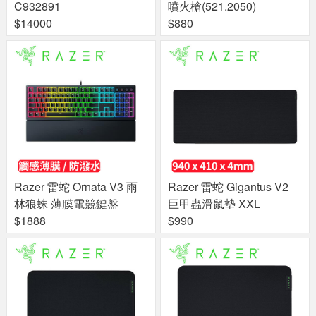
C932891
噴火槍(521.2050)
$14000
$880
Razer 雷蛇 Ornata V3 雨
Razer 雷蛇 Gigantus V2
林狼蛛 薄膜電競鍵盤
巨甲蟲滑鼠墊 XXL
$1888
$990