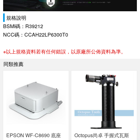
規格說明
BSMI碼：R39212
NCC碼：CCAH22LP6300T0
※以上規格資料若有任何錯誤，以原廠所公佈資料為準。
同類推薦
EPSON WF-C8690 底座
Octopus尚卓 手握式瓦斯