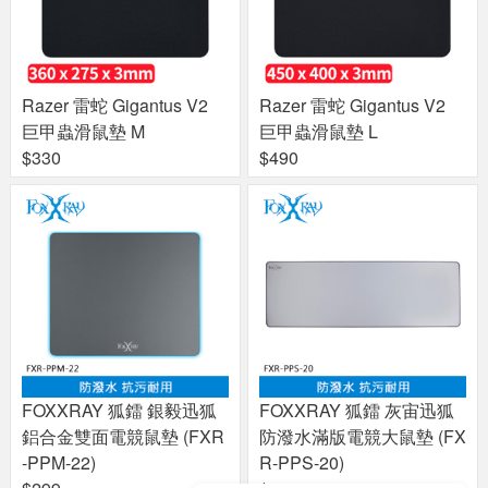
Razer 雷蛇 Gigantus V2
Razer 雷蛇 Gigantus V2
巨甲蟲滑鼠墊 M
巨甲蟲滑鼠墊 L
$330
$490
FOXXRAY 狐鐳 銀毅迅狐
FOXXRAY 狐鐳 灰宙迅狐
鋁合金雙面電競鼠墊 (FXR
防潑水滿版電競大鼠墊 (FX
-PPM-22)
R-PPS-20)