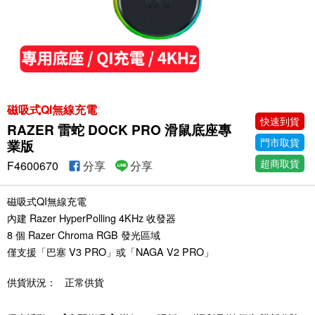
磁吸式QI無線充電
快速到貨
RAZER 雷蛇 DOCK PRO 滑鼠底座專
門市取貨
業版
超商取貨
F4600670
分享
分享
磁吸式QI無線充電
內建 Razer HyperPolling 4KHz 收發器
8 個 Razer Chroma RGB 發光區域
僅支援「巴塞 V3 PRO」或「NAGA V2 PRO」
供貨狀況：
正常供貨