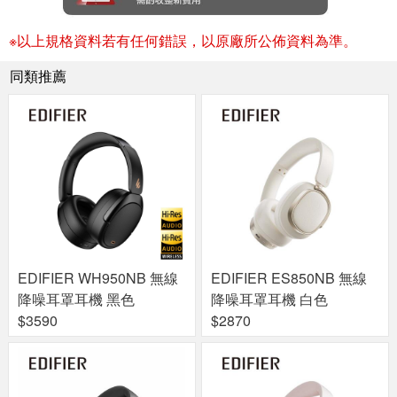
※以上規格資料若有任何錯誤，以原廠所公佈資料為準。
同類推薦
EDIFIER WH950NB 無線
EDIFIER ES850NB 無線
降噪耳罩耳機 黑色
降噪耳罩耳機 白色
$3590
$2870