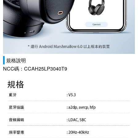
規格說明
NCC碼：CCAH25LP3040T9