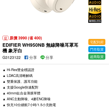
原價 3990 (省 400)
促
宅配到府
EDIFIER WH950NB 無線降噪耳罩耳
門市取貨
機 象牙白
超商取貨
G3123122
分享
分享
▲ Hi-Res雙金標認證
▲ LDAC高清晰解碼
▲ 雙重保護、護耳功能
▲ 支援Google快速配對
▲ 40mm鈦合金薄膜單體
▲ ANC主動降噪、4麥ENC降噪
▲ 快充10分續航7小時/1.5小充飽電