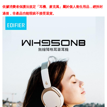
依據消費者保護法規定「耳機、麥克風」屬於個人衛生用品，經拆封
過後，非產品功能瑕疵不接受退貨。