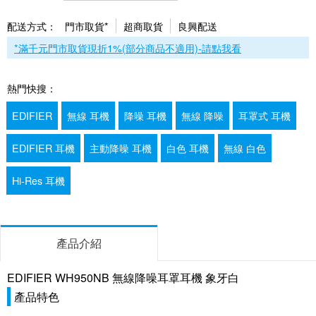
配送方式：
門市取貨*
超商取貨
良興配送
*滿千元門市取貨現折1%(部分商品不適用)-請點我看
熱門快搜：
EDIFIER
無線 耳機
降噪 耳機
無線 降噪
耳罩式 耳機
EDIFIER 耳機
主動降噪 耳機
白色 耳機
無線 白色
Hi-Res 耳機
產品介紹
EDIFIER WH950NB 無線降噪耳罩耳機 象牙白
產品特色