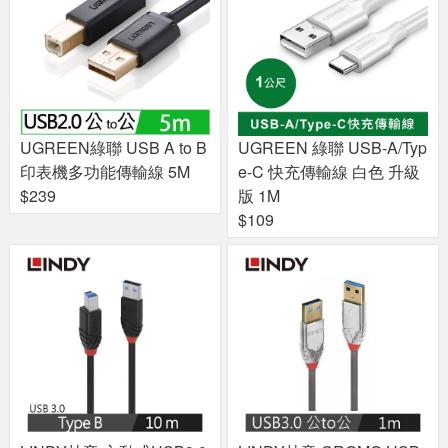
UGREEN綠聯 USB A to B
UGREEN 綠聯 USB-A/Typ
印表機多功能傳輸線 5M
e-C 快充傳輸線 白色 升級
$239
版 1M
$109