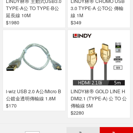
LINDY林帝 主動式USB3.0
LINDY林帝 CROMO USB
TYPE-A公 TO TYPE-B公
3.0 TYPE-A 公TO公 傳輸
延長線 10M
線 1M
$1980
$349
i-wiz USB 2.0 A公/Micro B
LINDY林帝 GOLD LINE H
公鍍金透明傳輸線 1.8M
DMI2.1 (TYPE-A) 公 TO 公
$170
傳輸線 5M
$2280
關於良興
粉絲專頁
門市據點