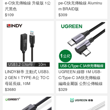
e-C快充傳輸線 升級版 1公
pe-C快充傳輸線 Aluminu
尺黑色
m BRAID版
$109
$309
LINDY林帝 主動式 USB3.
UGREEN 綠聯 1M USB-
2 GEN 1 TYPE-A公 TO C
C/Type-C 3A快充傳輸線
母延長線, 10M
編織金屬版 公對公傳輸線
$3680
$329