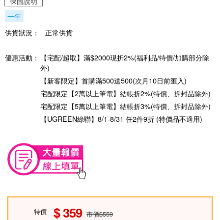
保固說明
一年
供貨狀況：
正常供貨
優惠活動：
【宅配/超取】滿$2000現折2%(福利品/特價/加購部分除
外)
【新客限定】首購滿500送500(次月10日前匯入)
宅配限定【2萬以上筆電】結帳折2%(特價、拆封品除外)
宅配限定【5萬以上筆電】結帳折3%(特價、拆封品除外)
【UGREEN綠聯】8/1-8/31 任2件9折 (特價品不適用)
359
特價
市價$559