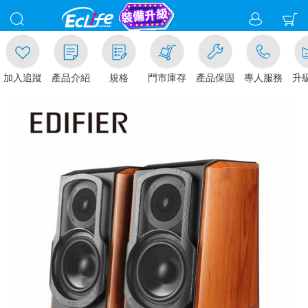
加入追蹤
產品介紹
規格
門市庫存
產品保固
專人服務
升