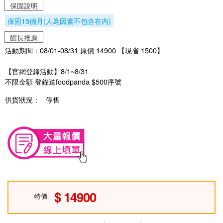
保固說明
保固15個月(人為因素不包含在內)
館長推薦
活動期間：08/01-08/31 原價 14900 【現省 1500】
【官網登錄活動】8/1~8/31
不限金額 登錄送foodpanda $500序號
供貨狀況：
停售
14900
特價