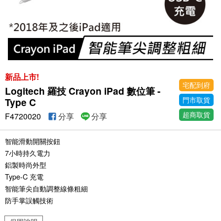
新品上市!
宅配到府
Logitech 羅技 Crayon iPad 數位筆 -
門市取貨
Type C
超商取貨
F4720020
分享
分享
智能滑動開關按鈕
7小時持久電力
鋁製時尚外型
Type-C 充電
智能筆尖自動調整線條粗細
防手掌誤觸技術