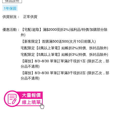
保固說明
1年保固
供貨狀況：
正常供貨
優惠活動：
【宅配/超取】滿$2000現折2%(福利品/特價/加購部分除
外)
【新客限定】首購滿500送500(次月10日前匯入)
宅配限定【2萬以上筆電】結帳折2%(特價、拆封品除外)
宅配限定【5萬以上筆電】結帳折3%(特價、拆封品除外)
【羅技】8/3~8/30 單筆訂單滿2千現折1百 (限折乙次，部
分品不適用)
【羅技】8/3~8/30 單筆訂單滿3千現折2百 (限折乙次，部
分品不適用)