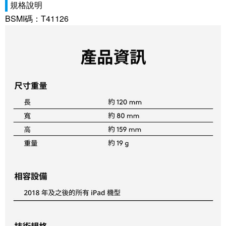
規格說明
BSMI碼：T41126