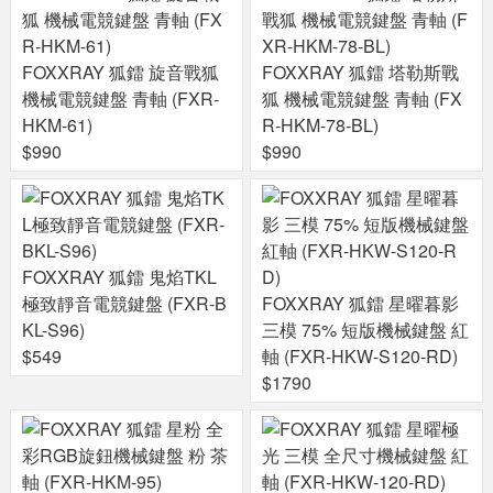
FOXXRAY 狐鐳 旋音戰狐
FOXXRAY 狐鐳 塔勒斯戰
機械電競鍵盤 青軸 (FXR-
狐 機械電競鍵盤 青軸 (FX
HKM-61)
R-HKM-78-BL)
$990
$990
FOXXRAY 狐鐳 鬼焰TKL
極致靜音電競鍵盤 (FXR-B
FOXXRAY 狐鐳 星曜暮影
KL-S96)
三模 75% 短版機械鍵盤 紅
$549
軸 (FXR-HKW-S120-RD)
$1790