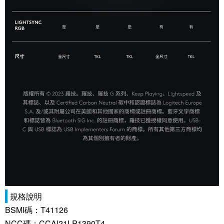
規格說明
BSMI碼：T41126
NCC碼：CCAI21LP1390T4