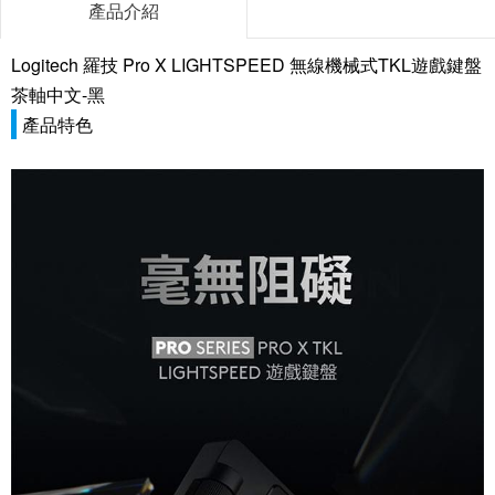
產品介紹
Logitech 羅技 Pro X LIGHTSPEED 無線機械式TKL遊戲鍵盤
茶軸中文-黑
產品特色