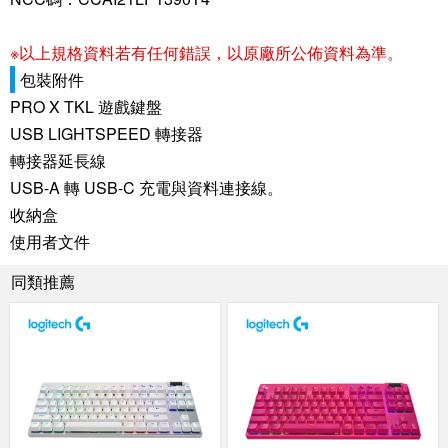
※以上規格資料若有任何錯誤，以原廠所公佈資料為準。
包裝附件
PRO X TKL 遊戲鍵盤
USB LIGHTSPEED 轉接器
轉接器延長線
USB-A 轉 USB-C 充電與資料連接線。
收納盒
使用者文件
同類推薦