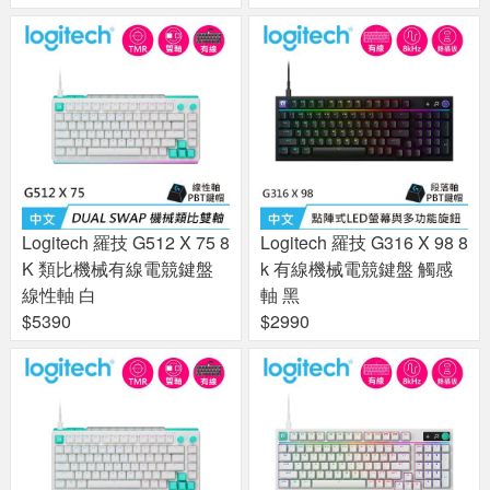
Logitech 羅技 G512 X 75 8
Logitech 羅技 G316 X 98 8
K 類比機械有線電競鍵盤
k 有線機械電競鍵盤 觸感
線性軸 白
軸 黑
$5390
$2990