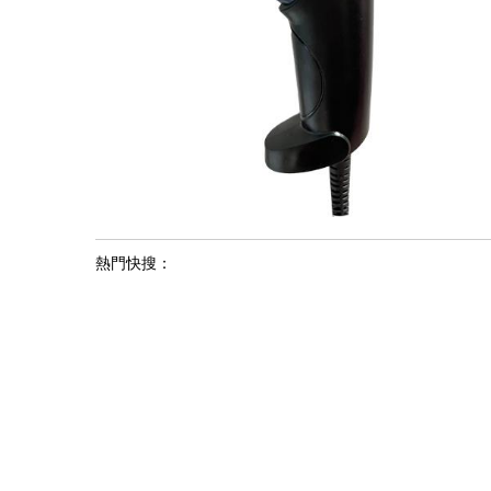
熱門快搜：