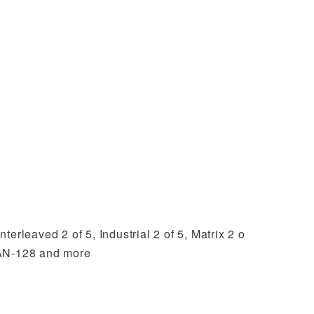
d 2 of 5, Industrial 2 of 5, Matrix 2 o
AN-128 and more