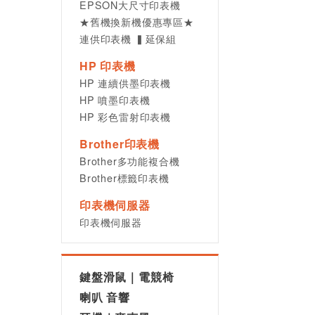
EPSON大尺寸印表機
★舊機換新機優惠專區★
連供印表機 ▍延保組
HP 印表機
HP 連續供墨印表機
HP 噴墨印表機
HP 彩色雷射印表機
Brother印表機
Brother多功能複合機
Brother標籤印表機
印表機伺服器
印表機伺服器
鍵盤滑鼠｜電競椅
喇叭 音響