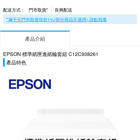
配送方式：
門市取貨*
良興配送
*滿千元門市取貨現折1%(部分商品不適用)-請點我看
產品介紹
EPSON 標準紙匣進紙輪套組 C12C938261
產品特色