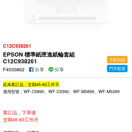
C12C938261
EPSON 標準紙匣進紙輪套組
宅配到府
C12C938261
門市取貨
F4030862
分享
分享
此為客訂品，交期45-60工作天
適用型號：WF-C5890、WF-C5390、WF-M5899、WF-M5399
客訂品，下單後
交期45-60工作天