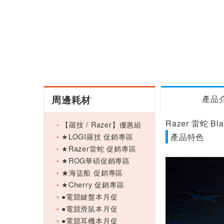
周邊耗材
產品
Razer 雷蛇 
【羅技 / Razer】優惠組
★LOGI羅技 促銷專區
產品特色
★Razer雷蛇 促銷專區
★ROG華碩促銷專區
★海盜船 促銷專區
★Cherry 促銷專區
●電競鍵盤本月促
●電競滑鼠本月促
●電競耳機本月促