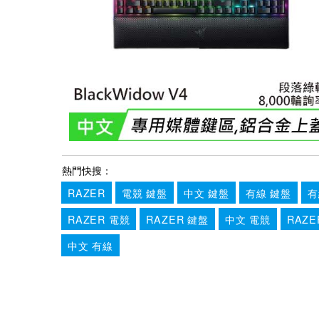
熱門快搜：
RAZER
電競 鍵盤
中文 鍵盤
有線 鍵盤
有
RAZER 電競
RAZER 鍵盤
中文 電競
RAZE
中文 有線