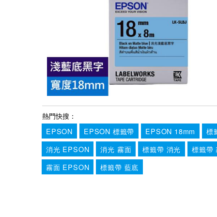
熱門快搜：
EPSON
EPSON 標籤帶
EPSON 18mm
標
消光 EPSON
消光 霧面
標籤帶 消光
標籤帶
霧面 EPSON
標籤帶 藍底