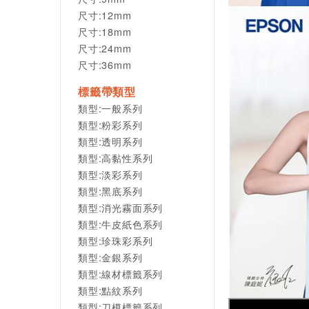
尺寸:12mm
尺寸:18mm
尺寸:24mm
尺寸:36mm
標籤帶類型
類型:一般系列
類型:粉彩系列
類型:透明系列
類型:高黏性系列
類型:淡彩系列
類型:黑底系列
類型:消光霧面系列
類型:牛皮紙色系列
類型:珍珠彩系列
類型:金銀系列
類型:線材標籤系列
類型:點紋系列
類型:刀模標籤系列