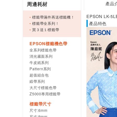
周邊耗材
產品
EPSON LK-
標籤帶滿件再送標籤機！
標籤帶全系列！
產品特色
買３送１標籤帶
EPSON標籤機色帶
全系列標籤色帶
消光霧面系列
牛皮紙系列
Pattern系列
超值組合包
緞帶系列
大尺寸標籤色帶
Z5000專用標籤帶
標籤帶尺寸
尺寸:6mm
尺寸:9mm