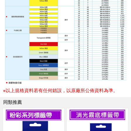
※以上規格資料若有任何錯誤，以原廠所公佈資料為準。
同類推薦