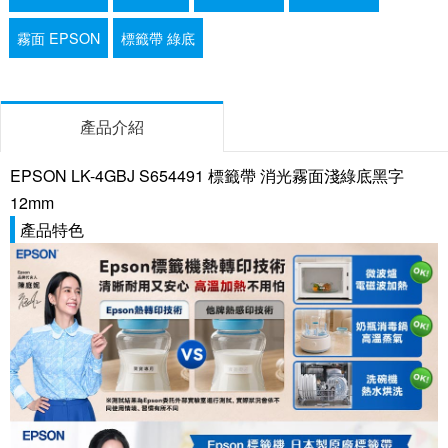
霧面 EPSON
標籤帶 綠底
產品介紹
EPSON LK-4GBJ S654491 標籤帶 消光霧面淺綠底黑字
12mm
產品特色