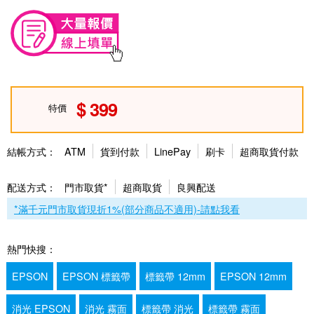
399
特價
結帳方式：
ATM
貨到付款
LinePay
刷卡
超商取貨付款
配送方式：
門市取貨*
超商取貨
良興配送
*滿千元門市取貨現折1%(部分商品不適用)-請點我看
熱門快搜：
EPSON
EPSON 標籤帶
標籤帶 12mm
EPSON 12mm
消光 EPSON
消光 霧面
標籤帶 消光
標籤帶 霧面