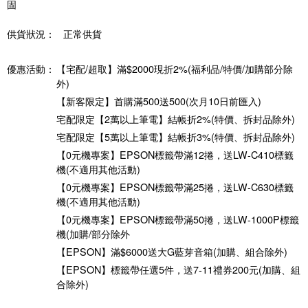
固
供貨狀況：
正常供貨
優惠活動：
【宅配/超取】滿$2000現折2%(福利品/特價/加購部分除
外)
【新客限定】首購滿500送500(次月10日前匯入)
宅配限定【2萬以上筆電】結帳折2%(特價、拆封品除外)
宅配限定【5萬以上筆電】結帳折3%(特價、拆封品除外)
【0元機專案】EPSON標籤帶滿12捲，送LW-C410標籤
機(不適用其他活動)
【0元機專案】EPSON標籤帶滿25捲，送LW-C630標籤
機(不適用其他活動)
【0元機專案】EPSON標籤帶滿50捲，送LW-1000P標籤
機(加購/部分除外
【EPSON】滿$6000送大G藍芽音箱(加購、組合除外)
【EPSON】標籤帶任選5件，送7-11禮券200元(加購、組
合除外)