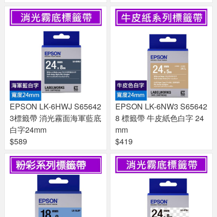
EPSON LK-6HWJ S65642
EPSON LK-6NW3 S65642
3標籤帶 消光霧面海軍藍底
8 標籤帶 牛皮紙色白字 24
白字24mm
mm
$589
$419