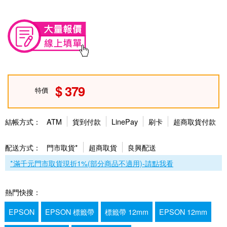
379
特價
結帳方式：
ATM
貨到付款
LinePay
刷卡
超商取貨付款
配送方式：
門市取貨*
超商取貨
良興配送
*滿千元門市取貨現折1%(部分商品不適用)-請點我看
熱門快搜：
EPSON
EPSON 標籤帶
標籤帶 12mm
EPSON 12mm