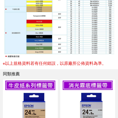
※以上規格資料若有任何錯誤，以原廠所公佈資料為準。
同類推薦