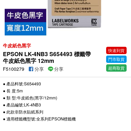
牛皮紙色黑字
快速到貨
EPSON LK-4NB3 S654493 標籤帶
門市取貨
牛皮紙色黑字 12mm
超商取貨
F5100279
分享
分享
● 產品料號:S654493
● 長 度:5m
● 類 型:牛皮紙色(黑字/12mm)
● 產品編號:LK-4NB3
● 此款非防水貼紙系列
● 適用標籤機型號:全系列EPSON標籤機