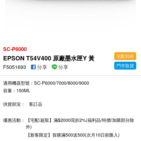
SC-P6000
宅配到府
EPSON T54V400 原廠墨水匣Y 黃
門市取貨
F5051693
分享
分享
適用機器型號：SC-P6000/7000/8000/9000
容量：150ML
供貨狀況：
客訂品
優惠活動：
【宅配/超取】滿$2000現折2%(福利品/特價/加購部分除
外)
【新客限定】首購滿500送500(次月10日前匯入)