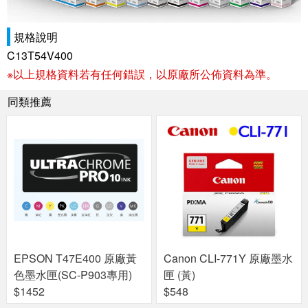
規格說明
C13T54V400
※以上規格資料若有任何錯誤，以原廠所公佈資料為準。
同類推薦
EPSON T47E400 原廠黃
Canon CLI-771Y 原廠墨水
色墨水匣(SC-P903專用)
匣 (黃)
$1452
$548