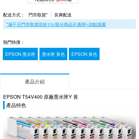
配送方式：
門市取貨*
良興配送
*滿千元門市取貨現折1%(部分商品不適用)-請點我看
熱門快搜：
EPSON 墨水匣
墨水匣 黃色
EPSON 黃色
產品介紹
EPSON T54V400 原廠墨水匣Y 黃
產品特色