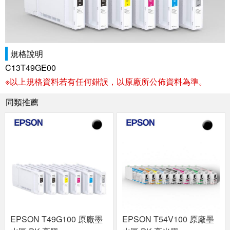
規格說明
C13T49GE00
※以上規格資料若有任何錯誤，以原廠所公佈資料為準。
同類推薦
EPSON T49G100 原廠墨
EPSON T54V100 原廠墨