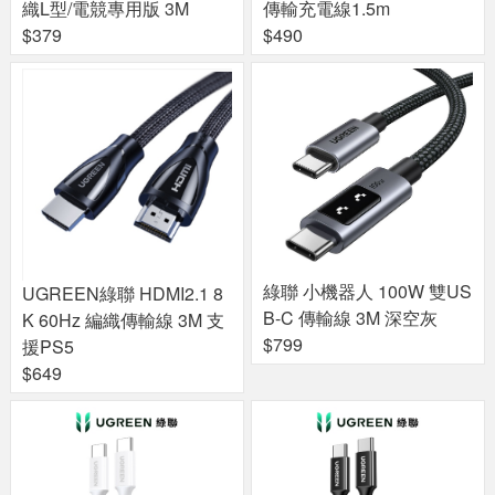
織L型/電競專用版 3M
傳輸充電線1.5m
$379
$490
綠聯 小機器人 100W 雙US
UGREEN綠聯 HDMI2.1 8
B-C 傳輸線 3M 深空灰
K 60Hz 編織傳輸線 3M 支
$799
援PS5
$649