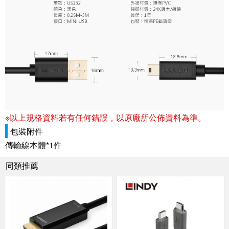
※以上規格資料若有任何錯誤，以原廠所公佈資料為準。
包裝附件
傳輸線本體*1件
同類推薦