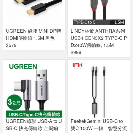
UGREEN 綠聯 MINI DP轉
LINDY林帝 ANTHRA系列
HDMI傳輸線 1.5M 黑色
USB4 GEN3X2 TYPE-C P
$579
D240W傳輸線, 1.5M
$999
UGREEN綠聯 USB-A to U
FeeltekGemini USB-C to
SB-C 快充傳輸線 金屬編
雙C 100W 一轉二智慧分流