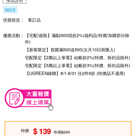
保固說明
365天
供貨狀況：
客訂品
優惠活動：
【宅配/超取】滿$2000現折2%(福利品/特價/加購部分除
外)
【新客限定】首購滿500送500(次月10日前匯入)
宅配限定【2萬以上筆電】結帳折2%(特價、拆封品除外)
宅配限定【5萬以上筆電】結帳折3%(特價、拆封品除外)
【UGREEN綠聯】8/1-8/31 任2件9折 (特價品不適用)
139
特價
市價$229