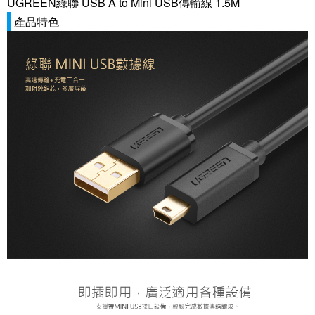
UGREEN綠聯 USB A to Mini USB傳輸線 1.5M
產品特色