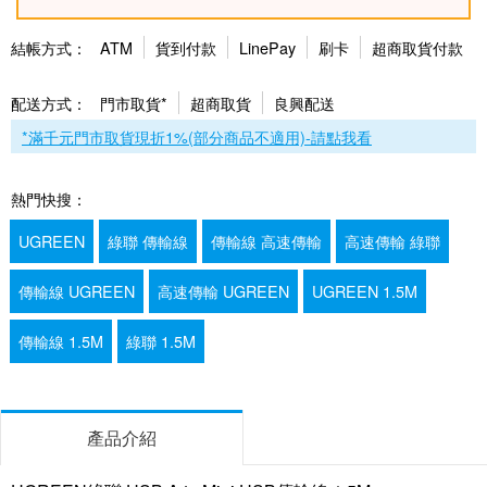
結帳方式：
ATM
貨到付款
LinePay
刷卡
超商取貨付款
配送方式：
門市取貨*
超商取貨
良興配送
*滿千元門市取貨現折1%(部分商品不適用)-請點我看
熱門快搜：
UGREEN
綠聯 傳輸線
傳輸線 高速傳輸
高速傳輸 綠聯
傳輸線 UGREEN
高速傳輸 UGREEN
UGREEN 1.5M
傳輸線 1.5M
綠聯 1.5M
產品介紹