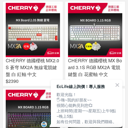
CHERRY 德國櫻桃 MX2.0
CHERRY 德國櫻桃 MX Bo
S 蒼穹 MX2A 無線電競鍵
ard 3.1S RGB MX2A 電競
盤 白 紅軸 中文
鍵盤 白 花蜜軸 中文
$2390
$3490
EcLife線上詢價！專人服務
歡迎光臨！
🖐嗨~我的好朋友~~
很開心能夠見到您💞
上班時間(星期一~星期五)上午9點
~晚上5點
如有任何問題，歡迎與我們聯絡。