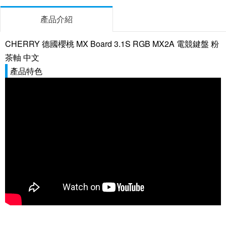
產品介紹
CHERRY 德國櫻桃 MX Board 3.1S RGB MX2A 電競鍵盤 粉
茶軸 中文
產品特色