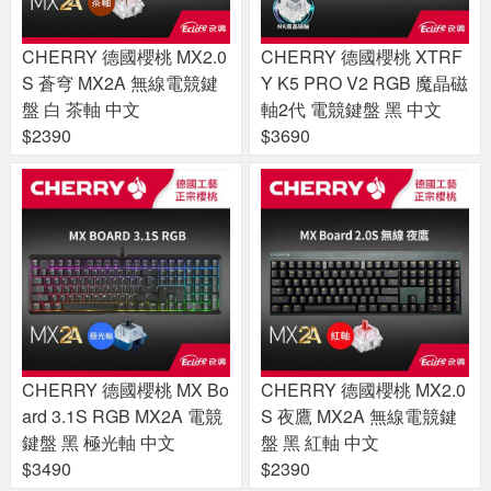
CHERRY 德國櫻桃 MX2.0
CHERRY 德國櫻桃 XTRF
S 蒼穹 MX2A 無線電競鍵
Y K5 PRO V2 RGB 魔晶磁
盤 白 茶軸 中文
軸2代 電競鍵盤 黑 中文
$2390
$3690
CHERRY 德國櫻桃 MX Bo
CHERRY 德國櫻桃 MX2.0
ard 3.1S RGB MX2A 電競
S 夜鷹 MX2A 無線電競鍵
鍵盤 黑 極光軸 中文
盤 黑 紅軸 中文
$3490
$2390