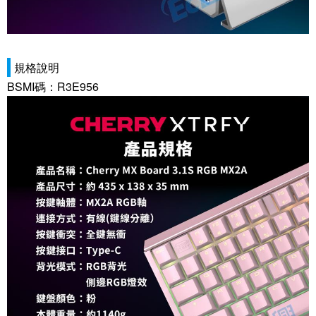
規格說明
BSMI碼：R3E956