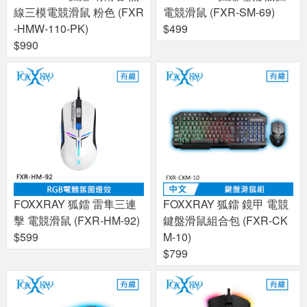
線三模電競滑鼠 粉色 (FXR
電競滑鼠 (FXR-SM-69)
-HMW-110-PK)
$499
$990
FOXXRAY 狐鐳 雷隼三連
FOXXRAY 狐鐳 鏡甲 電競
擊 電競滑鼠 (FXR-HM-92)
鍵盤滑鼠組合包 (FXR-CK
$599
M-10)
$799