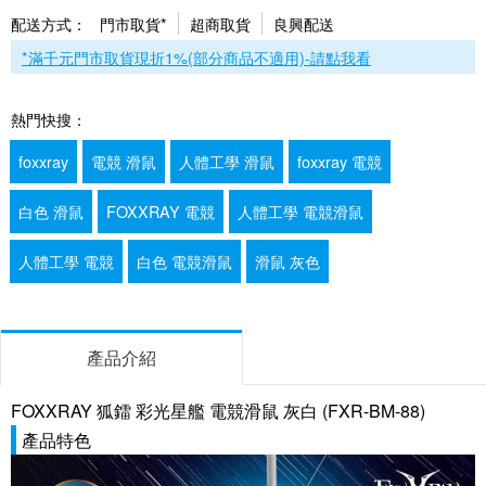
配送方式：
門市取貨*
超商取貨
良興配送
*滿千元門市取貨現折1%(部分商品不適用)-請點我看
熱門快搜：
foxxray
電競 滑鼠
人體工學 滑鼠
foxxray 電競
白色 滑鼠
FOXXRAY 電競
人體工學 電競滑鼠
人體工學 電競
白色 電競滑鼠
滑鼠 灰色
產品介紹
FOXXRAY 狐鐳 彩光星艦 電競滑鼠 灰白 (FXR-BM-88)
產品特色