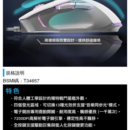
規格說明
BSMI碼：T34657