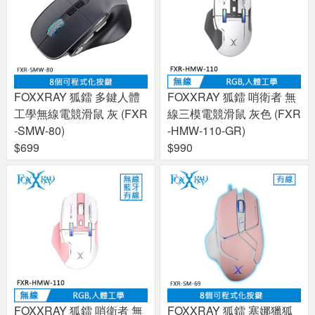
FOXXRAY 狐鐳 多鍵人體
FOXXRAY 狐鐳 哨衛者 無
工學無線電競滑鼠 灰 (FXR
線三模電競滑鼠 灰色 (FXR
-SMW-80)
-HMW-110-GR)
$699
$990
FOXXRAY 狐鐳 哨衛者 無
FOXXRAY 狐鐳 塞娜獵狐