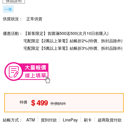
保固說明
一年
供貨狀況：
正常供貨
優惠活動：
【新客限定】首購滿500送500(次月10日前匯入)
宅配限定【2萬以上筆電】結帳折2%(特價、拆封品除外)
宅配限定【5萬以上筆電】結帳折3%(特價、拆封品除外)
499
特價
市價$525
結帳方式：
ATM
貨到付款
LinePay
刷卡
超商取貨付款