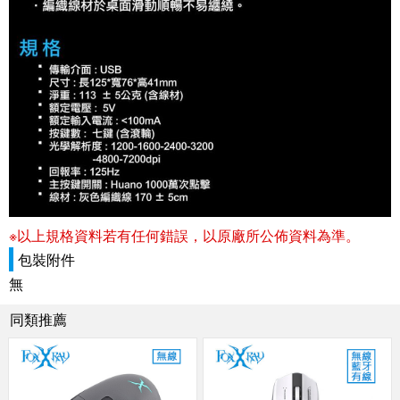
※以上規格資料若有任何錯誤，以原廠所公佈資料為準。
包裝附件
無
同類推薦