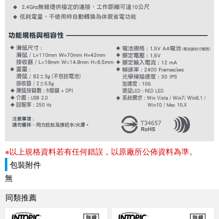
※以上規格資料若有任何錯誤，以原廠所公佈資料為準。
包裝附件
無
同類推薦