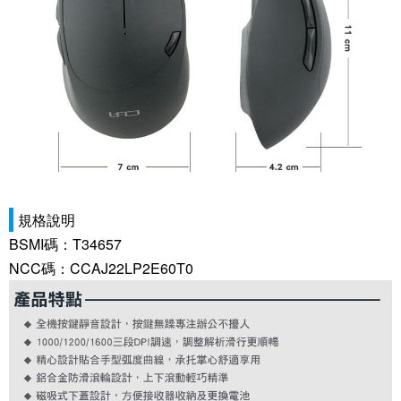
規格說明
BSMI碼：T34657
NCC碼：CCAJ22LP2E60T0