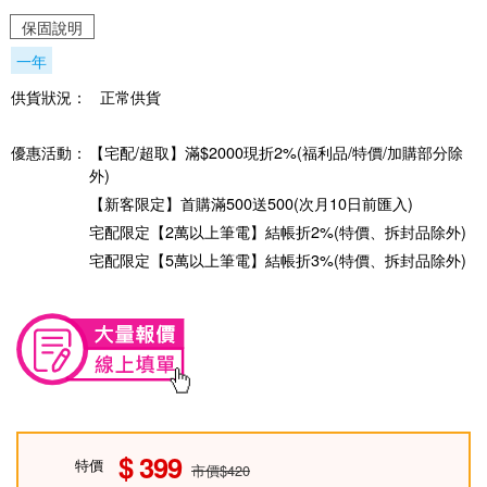
保固說明
一年
供貨狀況：
正常供貨
優惠活動：
【宅配/超取】滿$2000現折2%(福利品/特價/加購部分除
外)
【新客限定】首購滿500送500(次月10日前匯入)
宅配限定【2萬以上筆電】結帳折2%(特價、拆封品除外)
宅配限定【5萬以上筆電】結帳折3%(特價、拆封品除外)
399
特價
市價$420