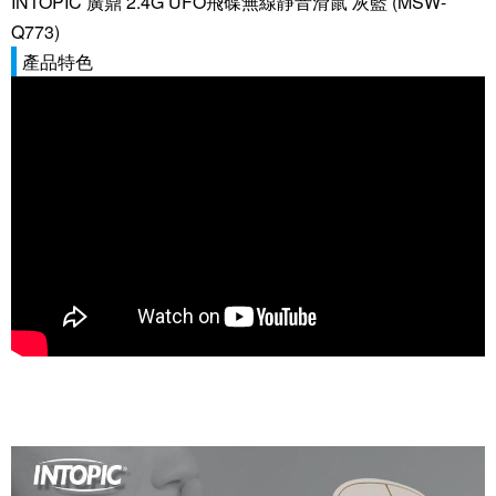
INTOPIC 廣鼎 2.4G UFO飛碟無線靜音滑鼠 灰藍 (MSW-
Q773)
產品特色