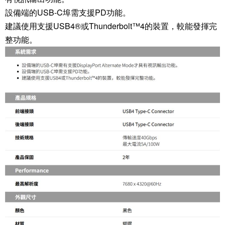
設備端的USB-C埠需支援PD功能。
建議使用支援USB4®或Thunderbolt™4的裝置，較能發揮完
整功能。