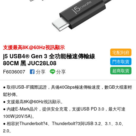
支援最高8K@60Hz視訊顯示
宅配到府
j5 USB4® Gen 3 全功能極速傳輸線
門市取貨
80CM 黑 JUC28L08
超商取貨
F6036007
分享
分享
● 取得USB-IF國際認證，具備40Gbps極速傳輸速度，數GB大檔案輕
鬆秒傳。
● 支援最高8K@60Hz視訊顯示。
● 內建E-Mark晶片，提供安全充電，支援USB PD 3.0，最大可達
100W(20V/5A)。
● 相容於Thunderbolt?4、Thunderbolt?3與USB 3.2、3.1、3.0、
2.0。