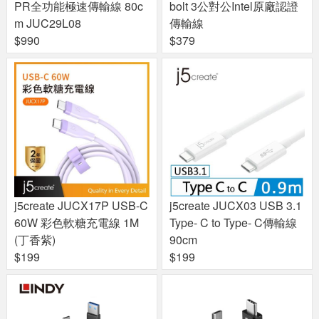
PR全功能極速傳輸線 80c
bolt 3公對公Intel原廠認證
m JUC29L08
傳輸線
$990
$379
j5create JUCX17P USB-C
j5create JUCX03 USB 3.1
60W 彩色軟糖充電線 1M
Type- C to Type- C傳輸線
(丁香紫)
90cm
$199
$199