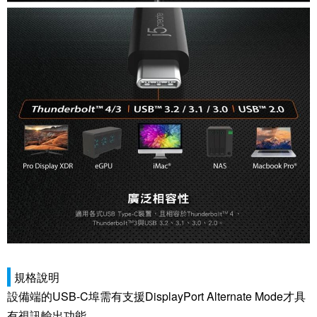
規格說明
設備端的USB-C埠需有支援DisplayPort Alternate Mode才具
有視訊輸出功能。