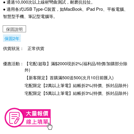
● 通過10,000次以上線材彎曲測試，耐磨抗拉扯。
● 適用各式USB Type-C裝置，如MacBook、iPad Pro、平板電腦、
智慧型手機、筆記型電腦等。
保固說明
保固2年
供貨狀況：
正常供貨
優惠活動：
【宅配/超取】滿$2000現折2%(福利品/特價/加購部分除
外)
【新客限定】首購滿500送500(次月10日前匯入)
宅配限定【2萬以上筆電】結帳折2%(特價、拆封品除外)
宅配限定【5萬以上筆電】結帳折3%(特價、拆封品除外)