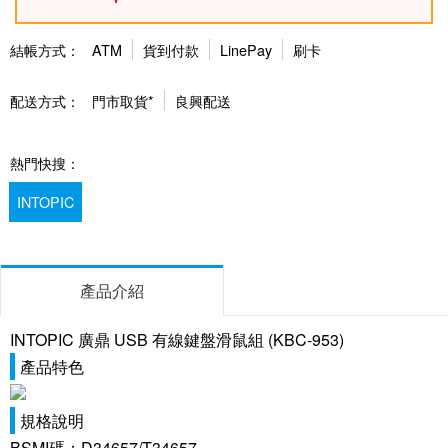
結帳方式：
ATM
貨到付款
LinePay
刷卡
配送方式：
門市取貨*
良興配送
熱門快搜：
INTOPIC
產品介紹
INTOPIC 廣鼎 USB 有線鍵盤滑鼠組 (KBC-953)
產品特色
規格說明
BSMI碼：D34657/T34657