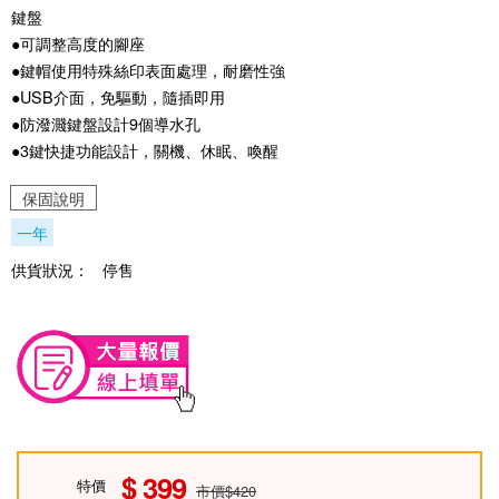
鍵盤
●可調整高度的腳座
●鍵帽使用特殊絲印表面處理，耐磨性強
●USB介面，免驅動，隨插即用
●防潑濺鍵盤設計9個導水孔
●3鍵快捷功能設計，關機、休眠、喚醒
保固說明
一年
供貨狀況：
停售
399
特價
市價$420