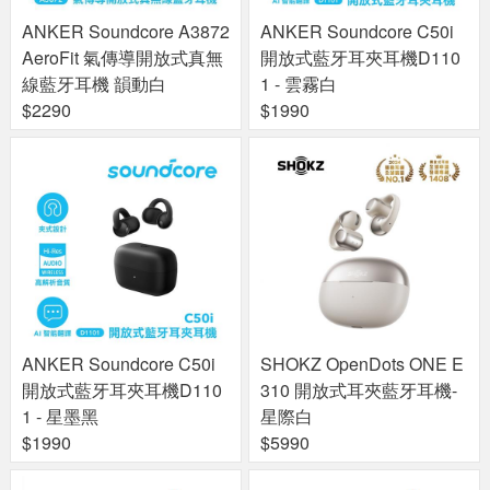
ANKER Soundcore A3872
ANKER Soundcore C50i
AeroFit 氣傳導開放式真無
開放式藍牙耳夾耳機D110
線藍牙耳機 韻動白
1 - 雲霧白
$2290
$1990
ANKER Soundcore C50i
SHOKZ OpenDots ONE E
開放式藍牙耳夾耳機D110
310 開放式耳夾藍牙耳機-
1 - 星墨黑
星際白
$1990
$5990