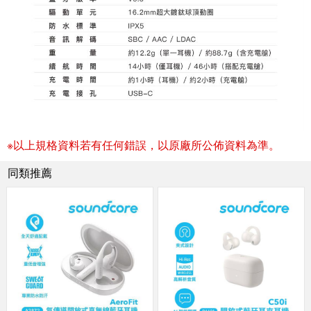
※以上規格資料若有任何錯誤，以原廠所公佈資料為準。
同類推薦