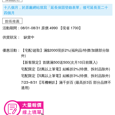
十八個月，於原廠網站填寫「延長保固登錄表單」後可延長至二十
四個月
館長推薦
活動期間：08/01-08/31 原價 4990 【現省 1700】
供貨狀況：
缺貨中
優惠活動：
【宅配/超取】滿$2000現折2%(福利品/特價/加購部分除
外)
【新客限定】首購滿500送500(次月10日前匯入)
宅配限定【2萬以上筆電】結帳折2%(特價、拆封品除外)
宅配限定【5萬以上筆電】結帳折3%(特價、拆封品除外)
7/23~8/31【耳機喇叭】滿千折百 (最高折3百 部分品牌不
適用)