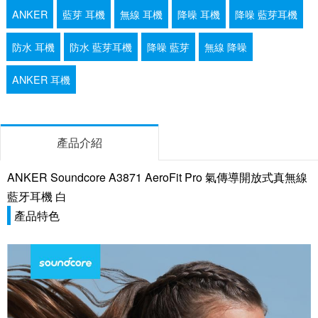
ANKER
藍芽 耳機
無線 耳機
降噪 耳機
降噪 藍芽耳機
防水 耳機
防水 藍芽耳機
降噪 藍芽
無線 降噪
ANKER 耳機
產品介紹
ANKER Soundcore A3871 AeroFit Pro 氣傳導開放式真無線
藍牙耳機 白
產品特色