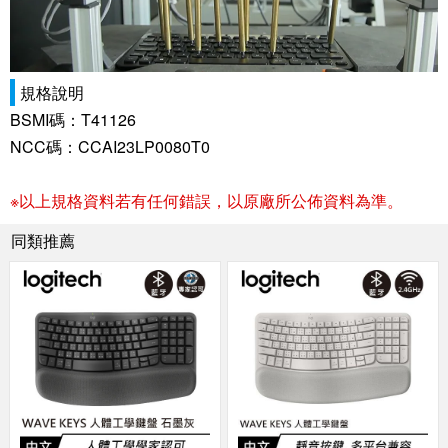
規格說明
BSMI碼：T41126
NCC碼：CCAI23LP0080T0
※以上規格資料若有任何錯誤，以原廠所公佈資料為準。
同類推薦