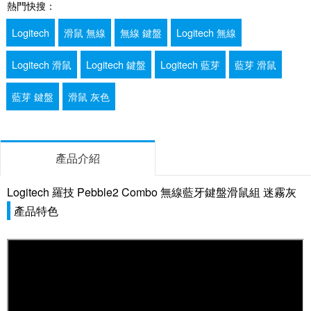
熱門快搜：
Logitech
滑鼠 無線
無線 鍵盤
Logitech 無線
Logitech 滑鼠
Logitech 鍵盤
Logitech 藍芽
藍芽 滑鼠
藍芽 鍵盤
滑鼠 灰色
產品介紹
Logitech 羅技 Pebble2 Combo 無線藍牙鍵盤滑鼠組 迷霧灰
產品特色