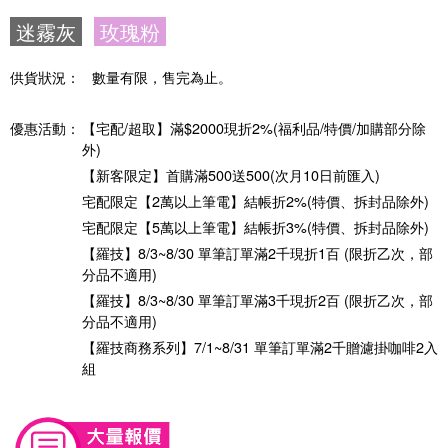
迷霧灰
玫瑰粉
供貨狀況：
數量有限，售完為止。
優惠活動：
【宅配/超取】滿$2000現折2%(福利品/特價/加購部分除
外)
【新客限定】首購滿500送500(次月10日前匯入)
宅配限定【2萬以上筆電】結帳折2%(特價、拆封品除外)
宅配限定【5萬以上筆電】結帳折3%(特價、拆封品除外)
【羅技】8/3~8/30 單筆訂單滿2千現折1百 (限折乙次，部
分品不適用)
【羅技】8/3~8/30 單筆訂單滿3千現折2百 (限折乙次，部
分品不適用)
【羅技商務系列】7/1~8/31 單筆訂單滿2千贈濾掛咖啡2入
組