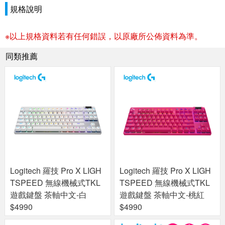
規格說明
※以上規格資料若有任何錯誤，以原廠所公佈資料為準。
同類推薦
Logitech 羅技 Pro X LIGH
Logitech 羅技 Pro X LIGH
TSPEED 無線機械式TKL
TSPEED 無線機械式TKL
遊戲鍵盤 茶軸中文-白
遊戲鍵盤 茶軸中文-桃紅
$4990
$4990