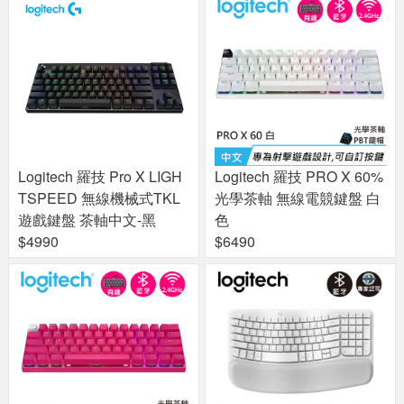
Logitech 羅技 Pro X LIGH
Logitech 羅技 PRO X 60%
TSPEED 無線機械式TKL
光學茶軸 無線電競鍵盤 白
遊戲鍵盤 茶軸中文-黑
色
$4990
$6490