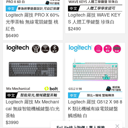
Logitech 羅技 PRO X 60%
Logitech 羅技 WAVE KEY
光學茶軸 無線電競鍵盤 桃
S 人體工學鍵盤 珍珠白
紅色
$2490
$6490
Logitech 羅技 Mx Mechani
Logitech 羅技 G512 X 98 8
cal 無線智能機械鍵盤/白光
K 類比機械有線電競鍵盤
茶軸
觸感軸 白
$3990
$5990
EcLife線上詢價！專人服務