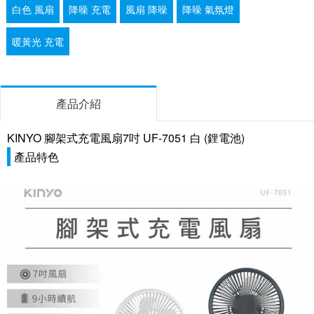
白色 風扇
降噪 充電
風扇 降噪
降噪 氣氛燈
暖黃光 充電
產品介紹
KINYO 腳架式充電風扇7吋 UF-7051 白 (鋰電池)
產品特色