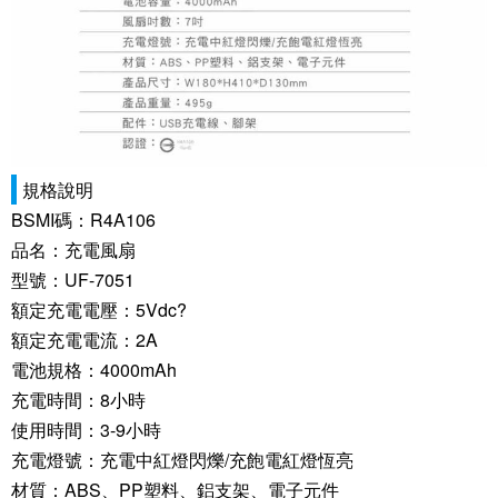
規格說明
BSMI碼：R4A106
品名：充電風扇
型號：UF-7051
額定充電電壓：5Vdc?
額定充電電流：2A
電池規格：4000mAh
充電時間：8小時
使用時間：3-9小時
充電燈號：充電中紅燈閃爍/充飽電紅燈恆亮
材質：ABS、PP塑料、鋁支架、電子元件