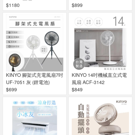
$1180
$899
KINYO 腳架式充電風扇7吋
KINYO 14吋機械直立式電
UF-7051 灰 (鋰電池)
風扇 ACF-3142
$699
$849