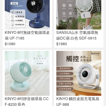
KINYO 8吋無線空氣循環桌
SANSUI山水 空氣循環無
扇 UF-7185
線DC扇 白色 SDF-0915
$1080
$1980
KINYO 8吋靜音循環扇 CC
KINYO 觸控桌面充電風扇
F-8230 藍色
UF-988