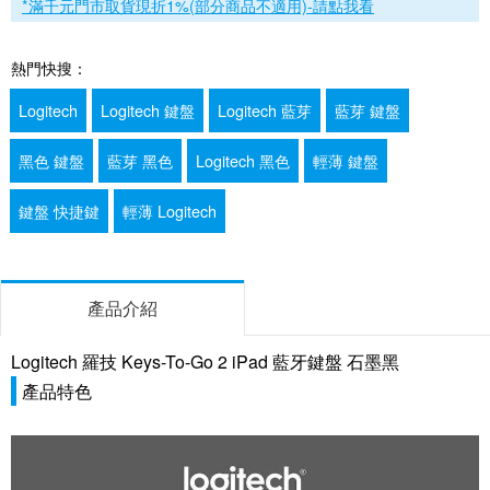
*滿千元門市取貨現折1%(部分商品不適用)-請點我看
熱門快搜：
Logitech
Logitech 鍵盤
Logitech 藍芽
藍芽 鍵盤
黑色 鍵盤
藍芽 黑色
Logitech 黑色
輕薄 鍵盤
鍵盤 快捷鍵
輕薄 Logitech
產品介紹
Logitech 羅技 Keys-To-Go 2 iPad 藍牙鍵盤 石墨黑
產品特色