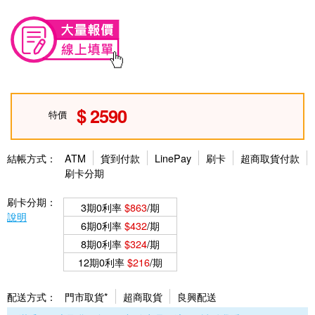
2590
特價
結帳方式：
ATM
貨到付款
LinePay
刷卡
超商取貨付款
刷卡分期
刷卡分期：
3期0利率
$863
/期
說明
6期0利率
$432
/期
8期0利率
$324
/期
12期0利率
$216
/期
配送方式：
門市取貨*
超商取貨
良興配送