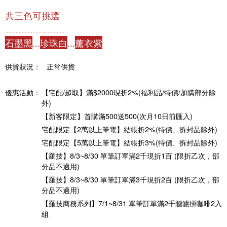
共三色可挑選
.......................................
石墨黑
...
珍珠白
...
薰衣紫
供貨狀況：
正常供貨
優惠活動：
【宅配/超取】滿$2000現折2%(福利品/特價/加購部分除
外)
【新客限定】首購滿500送500(次月10日前匯入)
宅配限定【2萬以上筆電】結帳折2%(特價、拆封品除外)
宅配限定【5萬以上筆電】結帳折3%(特價、拆封品除外)
【羅技】8/3~8/30 單筆訂單滿2千現折1百 (限折乙次，部
分品不適用)
【羅技】8/3~8/30 單筆訂單滿3千現折2百 (限折乙次，部
分品不適用)
【羅技商務系列】7/1~8/31 單筆訂單滿2千贈濾掛咖啡2入
組