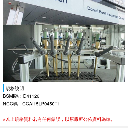
規格說明
BSMI碼：D41126
NCC碼：CCAI15LP0450T1
※以上規格資料若有任何錯誤，以原廠所公佈資料為準。